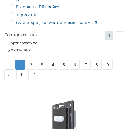
Розетки на DIN-рейку
Термостат
Фурнитура для розеток и выключателей
Сортировать по:
Сортировать по
умолчанию
1
2
3
4
5
6
7
8
9
...
12