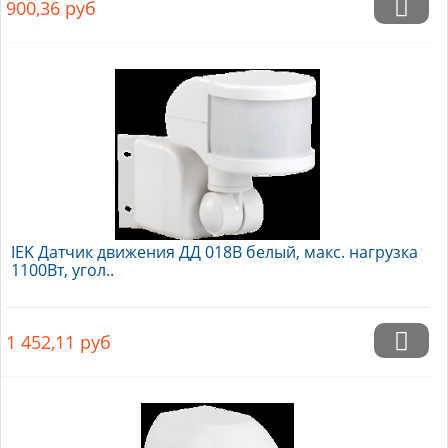
900,36
руб
IEK Датчик движения ДД 018В белый, макс. нагрузка
1100Вт, угол..
1 452,11
руб