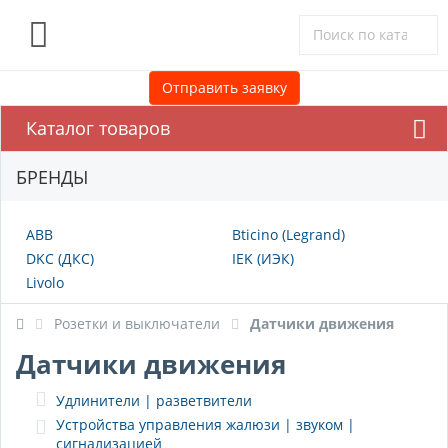
0
Отправить заявку
Каталог товаров
БРЕНДЫ
ABB
Bticino (Legrand)
DKC (ДКС)
IEK (ИЭК)
Livolo
Розетки и выключатели
Датчики движения
Датчики движения
Удлинители | разветвители
Устройства управления жалюзи | звуком |
сигнализацией