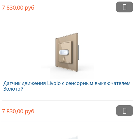
7 830,00
руб
Датчик движения Livolo с сенсорным выключателем
Золотой
7 830,00
руб