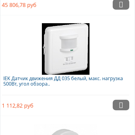
45 806,78
руб
IEK Датчик движения ДД 035 белый, макс. нагрузка
500Вт, угол обзора..
1 112,82
руб