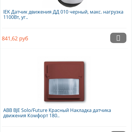
IEK Датчик движения ДД 010 черный, макс. нагрузка
1100Вт, уг..
841,62
руб
ABB BJE Solo/Future Красный Накладка датчика
движения Комфорт 180..