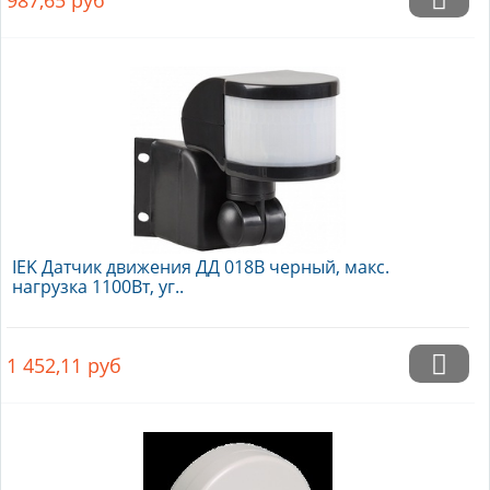
987,65
руб
IEK Датчик движения ДД 018В черный, макс.
нагрузка 1100Вт, уг..
1 452,11
руб