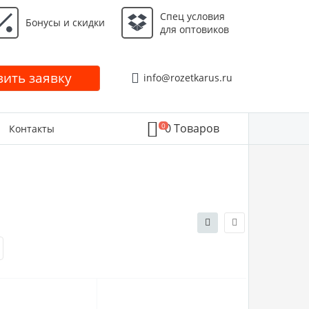
Спец условия
Бонусы и скидки
для оптовиков
ить заявку
info@rozetkarus.ru
0
0
Товаров
Контакты