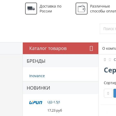
Доставка по
Различные
России
способы опла
Каталог товаров
О комп
С
БРЕНДЫ
Се
Inovance
Сортир
НОВИНКИ
UJ2-1.5J1
17,23 руб