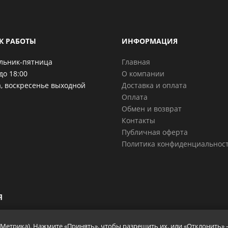
К РАБОТЫ
ИНФОРМАЦИЯ
льник-пятница
Главная
до 18:00
О компании
, воскресенье выходной
Доставка и оплата
Оплата
Обмен и возврат
Контакты
Публичная оферта
Политика конфиденциальнос
я
с.Метрика). Нажмите «Принять», чтобы разрешить их, или «Отклонить» 