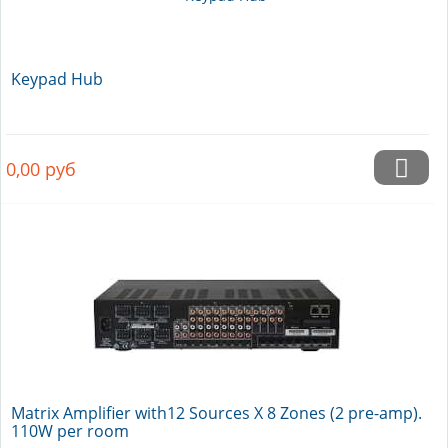
Keypad Hub
0,00
руб
Matrix Amplifier with12 Sources X 8 Zones (2 pre-amp).
110W per room