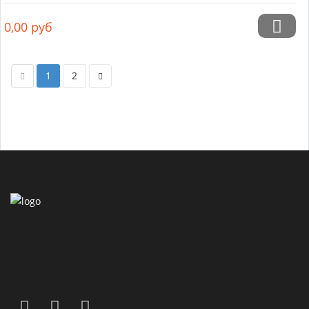
0,00
руб
1
2