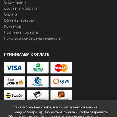
О компании
Доставка и оплата
Оплата
Обмен и возврат
Контакты
Публичная оферта
Политика конфиденциальности
ПРИНИМАЕМ К ОПЛАТЕ
Сайт использует cookie, в том числе аналитические
(Яндекс.Метрика). Нажмите «Принять», чтобы разрешить