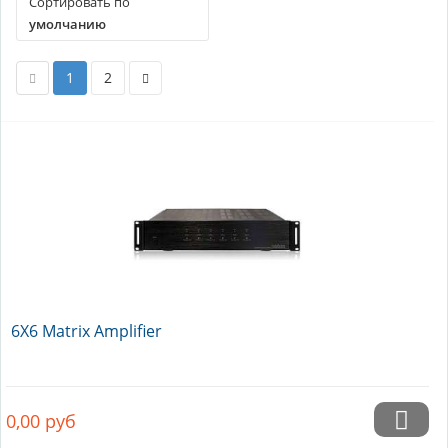
Сортировать по
умолчанию
1
2
6X6 Matrix Amplifier
0,00
руб