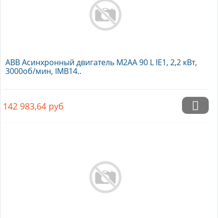
ABB Асинхронный двигатель M2AA 90 L IE1, 2,2 кВт,
3000об/мин, IMB14..
142 983,64
руб