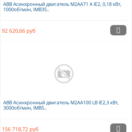
ABB Асинхронный двигатель M2AA71 A IE2, 0,18 кВт,
1000об/мин, IMB35..
92 620,66
руб
ABB Асинхронный двигатель M2AA100 LB IE2,3 кВт,
3000об/мин, IMB5..
156 718,72
руб