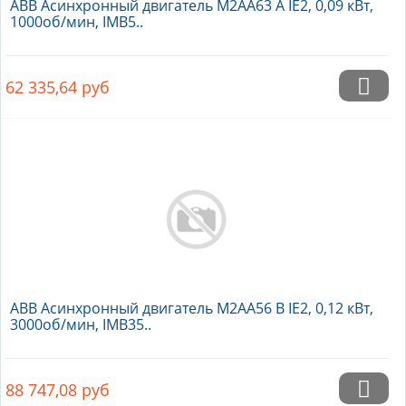
ABB Асинхронный двигатель M2AA63 A IE2, 0,09 кВт,
1000об/мин, IMB5..
62 335,64
руб
ABB Асинхронный двигатель M2AA56 B IE2, 0,12 кВт,
3000об/мин, IMB35..
88 747,08
руб