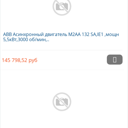
ABB Асинхронный двигатель M2AA 132 SA,IE1 ,мощн
5,5кВт,3000 об/мин,..
145 798,52
руб