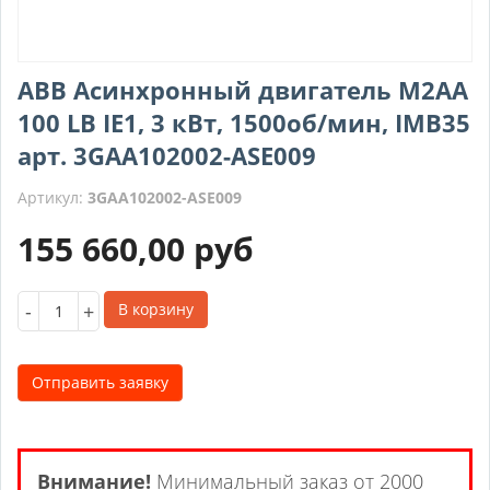
ABB Асинхронный двигатель M2AA
100 LB IE1, 3 кВт, 1500об/мин, IMB35
арт. 3GAA102002-ASE009
Артикул:
3GAA102002-ASE009
155 660,00
руб
-
+
В корзину
Отправить заявку
Внимание!
Минимальный заказ от 2000