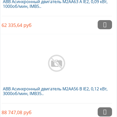
ABB Асинхронный двигатель M2AA63 A IE2, 0,09 кВт,
1000об/мин, IMB5..
62 335,64
руб
ABB Асинхронный двигатель M2AA56 B IE2, 0,12 кВт,
3000об/мин, IMB35..
88 747,08
руб