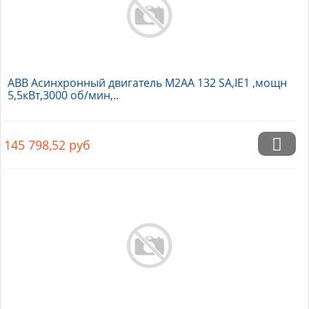
ABB Асинхронный двигатель M2AA 132 SA,IE1 ,мощн
5,5кВт,3000 об/мин,..
145 798,52
руб