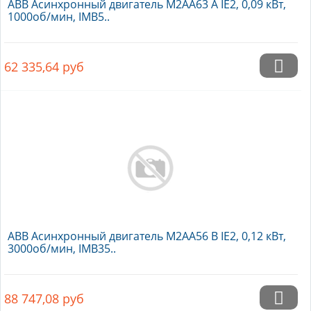
ABB Асинхронный двигатель M2AA63 A IE2, 0,09 кВт,
1000об/мин, IMB5..
62 335,64
руб
ABB Асинхронный двигатель M2AA56 B IE2, 0,12 кВт,
3000об/мин, IMB35..
88 747,08
руб