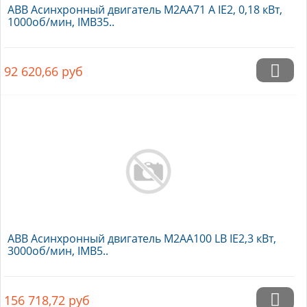
ABB Асинхронный двигатель M2AA71 A IE2, 0,18 кВт,
1000об/мин, IMB35..
92 620,66
руб
ABB Асинхронный двигатель M2AA100 LB IE2,3 кВт,
3000об/мин, IMB5..
156 718,72
руб