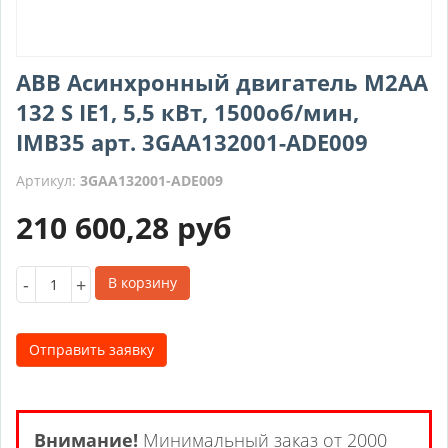
ABB Асинхронный двигатель M2AA
132 S IE1, 5,5 кВт, 1500об/мин,
IMB35 арт. 3GAA132001-ADE009
Артикул:
3GAA132001-ADE009
210 600,28
руб
-
+
В корзину
Отправить заявку
Внимание!
Минимальный заказ от 2000