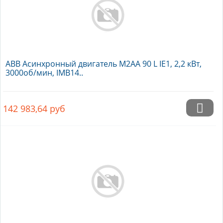
ABB Асинхронный двигатель M2AA 90 L IE1, 2,2 кВт,
3000об/мин, IMB14..
142 983,64
руб