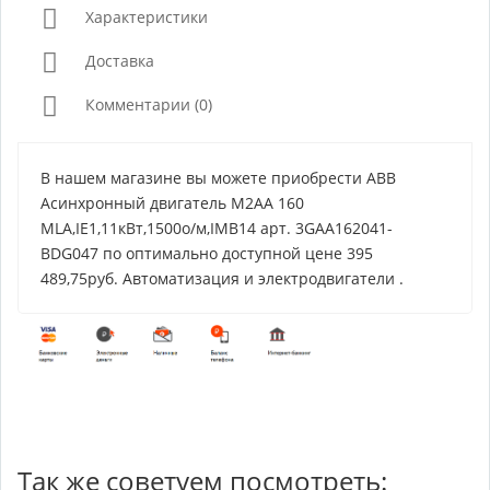
Характеристики
Доставка
Комментарии (0)
В нашем магазине вы можете приобрести ABB
Асинхронный двигатель M2AA 160
MLA,IE1,11кВт,1500о/м,IMB14 арт. 3GAA162041-
BDG047 по оптимально доступной цене 395
489,75руб. Автоматизация и электродвигатели .
Так же советуем посмотреть: