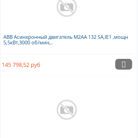
ABB Асинхронный двигатель M2AA 132 SA,IE1 ,мощн
5,5кВт,3000 об/мин,..
145 798,52
руб