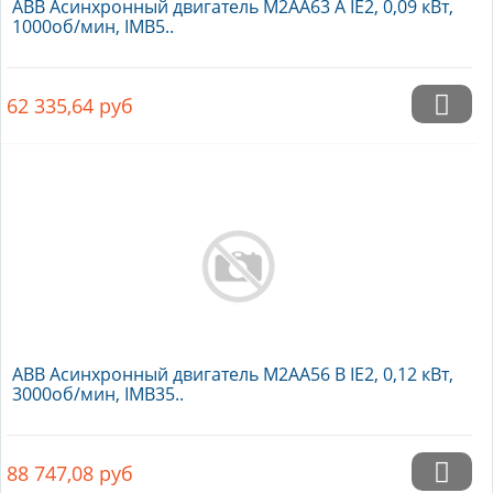
ABB Асинхронный двигатель M2AA63 A IE2, 0,09 кВт,
1000об/мин, IMB5..
62 335,64
руб
ABB Асинхронный двигатель M2AA56 B IE2, 0,12 кВт,
3000об/мин, IMB35..
88 747,08
руб