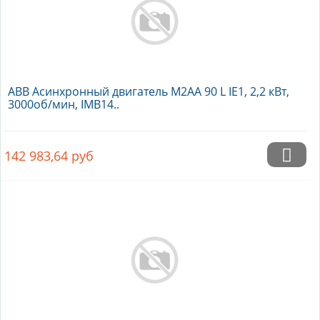
ABB Асинхронный двигатель M2AA 90 L IE1, 2,2 кВт,
3000об/мин, IMB14..
142 983,64
руб