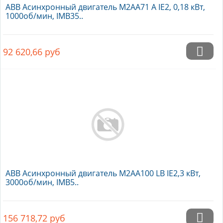
ABB Асинхронный двигатель M2AA71 A IE2, 0,18 кВт,
1000об/мин, IMB35..
92 620,66
руб
ABB Асинхронный двигатель M2AA100 LB IE2,3 кВт,
3000об/мин, IMB5..
156 718,72
руб