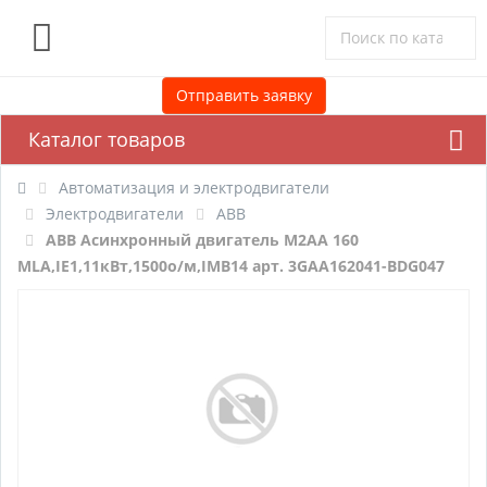
0
Отправить заявку
Каталог товаров
Автоматизация и электродвигатели
Электродвигатели
ABB
ABB Асинхронный двигатель M2AA 160
MLA,IE1,11кВт,1500о/м,IMB14 арт. 3GAA162041-BDG047