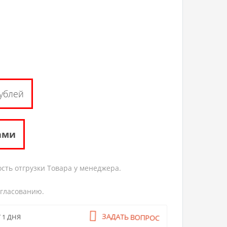
ублей
ами
сть отгрузки Товара у менеджера.
огласованию.
ЗАДАТЬ ВОПРОС
 1 ДНЯ