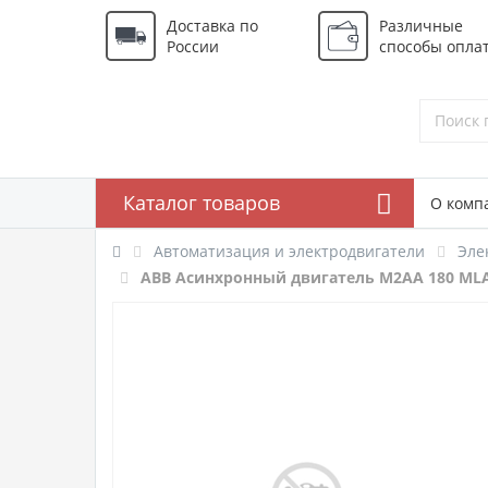
Доставка по
Различные
России
способы опла
Каталог товаров
О комп
Автоматизация и электродвигатели
Эле
ABB Асинхронный двигатель M2AA 180 MLA,