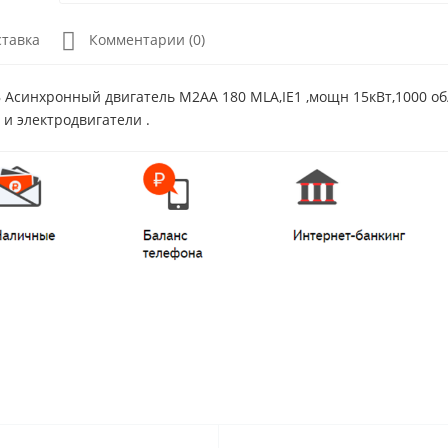
ставка
Комментарии (0)
Асинхронный двигатель M2AA 180 MLA,IE1 ,мощн 15кВт,1000 об
 и электродвигатели .