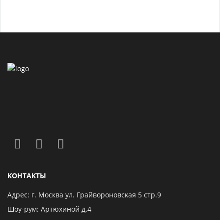
КОНТАКТЫ
Адрес: г. Москва ул. Грайвороновская 5 стр.9
Шоу-рум: Артюхиной д.4