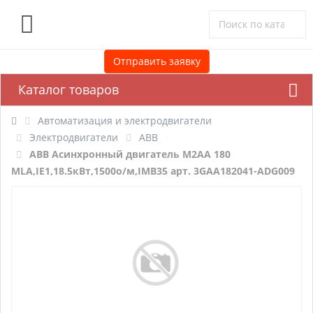
0
Отправить заявку
Каталог товаров
Автоматизация и электродвигатели
Электродвигатели
ABB
ABB Асинхронный двигатель M2AA 180
MLA,IE1,18.5кВт,1500о/м,IMB35 арт. 3GAA182041-ADG009