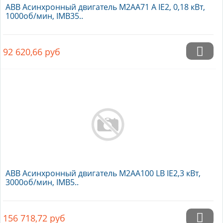
ABB Асинхронный двигатель M2AA71 A IE2, 0,18 кВт,
1000об/мин, IMB35..
92 620,66
руб
ABB Асинхронный двигатель M2AA100 LB IE2,3 кВт,
3000об/мин, IMB5..
156 718,72
руб