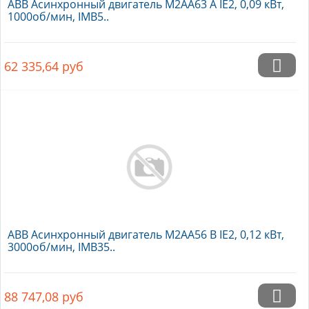
ABB Асинхронный двигатель M2AA63 A IE2, 0,09 кВт,
1000об/мин, IMB5..
62 335,64
руб
ABB Асинхронный двигатель M2AA56 B IE2, 0,12 кВт,
3000об/мин, IMB35..
88 747,08
руб