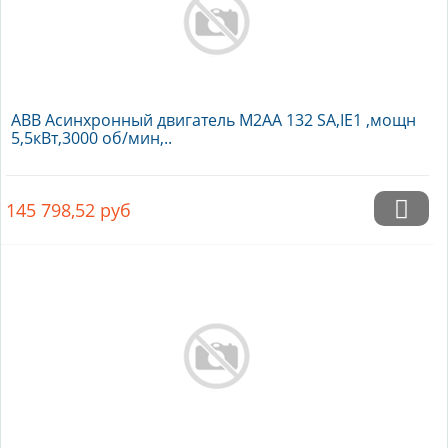
ABB Асинхронный двигатель M2AA 132 SA,IE1 ,мощн
5,5кВт,3000 об/мин,..
145 798,52
руб