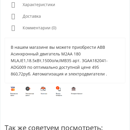
Характеристики
Доставка
Комментарии (0)
В нашем магазине вы можете приобрести ABB
Асинхронный двигатель M2AA 180
MLA,IE1,18.5кВт,1500о/м,IMB35 арт. 3GAA182041-
ADG009 по оптимально доступной цене 495
860,72руб. Автоматизация и электродвигатели .
Так же советуем посмотреть: