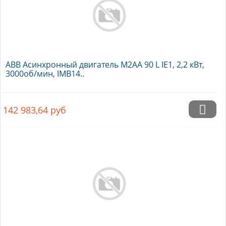
ABB Асинхронный двигатель M2AA 90 L IE1, 2,2 кВт,
3000об/мин, IMB14..
142 983,64
руб