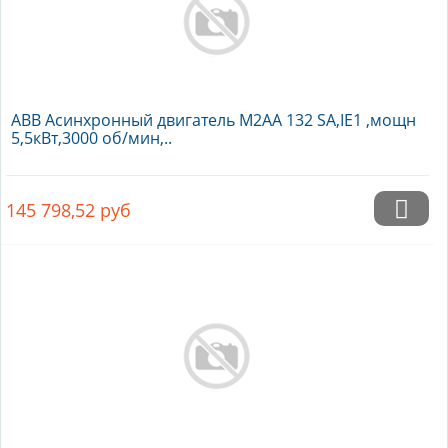
ABB Асинхронный двигатель M2AA 132 SA,IE1 ,мощн
5,5кВт,3000 об/мин,..
145 798,52
руб