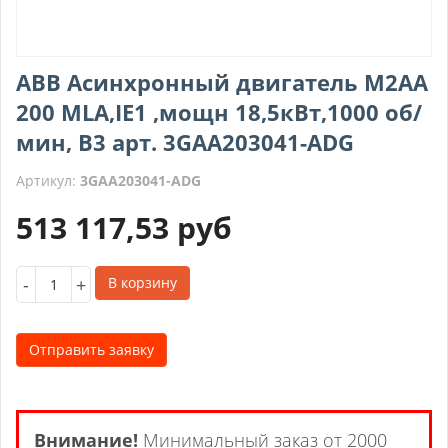
ABB Асинхронный двигатель M2AA
200 MLA,IE1 ,мощн 18,5кВт,1000 об/
мин, B3 арт. 3GAA203041-ADG
Артикул:
3GAA203041-ADG
513 117,53
руб
-
+
В корзину
Отправить заявку
Внимание!
Минимальный заказ от 2000