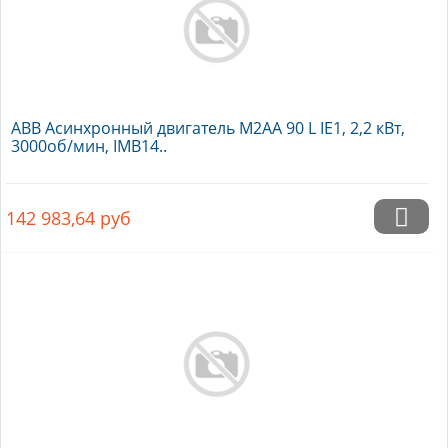
ABB Асинхронный двигатель M2AA 90 L IE1, 2,2 кВт,
3000об/мин, IMB14..
142 983,64
руб