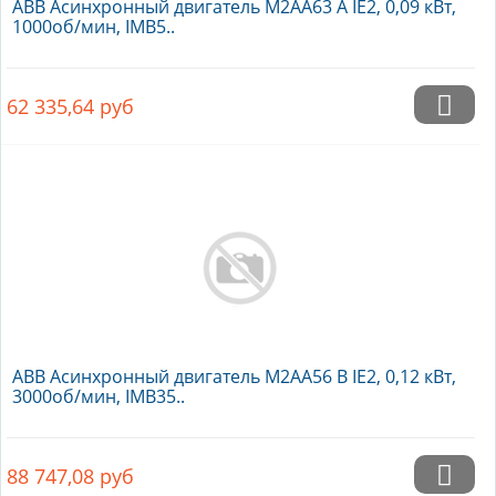
ABB Асинхронный двигатель M2AA63 A IE2, 0,09 кВт,
1000об/мин, IMB5..
62 335,64
руб
ABB Асинхронный двигатель M2AA56 B IE2, 0,12 кВт,
3000об/мин, IMB35..
88 747,08
руб