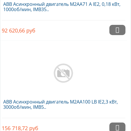
ABB Асинхронный двигатель M2AA71 A IE2, 0,18 кВт,
1000об/мин, IMB35..
92 620,66
руб
ABB Асинхронный двигатель M2AA100 LB IE2,3 кВт,
3000об/мин, IMB5..
156 718,72
руб