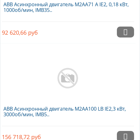
ABB Асинхронный двигатель M2AA71 A IE2, 0,18 кВт,
1000об/мин, IMB35..
92 620,66
руб
ABB Асинхронный двигатель M2AA100 LB IE2,3 кВт,
3000об/мин, IMB5..
156 718,72
руб