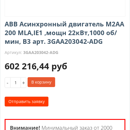
ABB Асинхронный двигатель M2AA
200 MLA,IE1 ,мощн 22кВт,1000 об/
мин, B3 арт. 3GAA203042-ADG
Артикул:
3GAA203042-ADG
602 216,44
руб
-
+
В корзину
Отправить заявку
Внимание!
Минимальный заказ от 2000