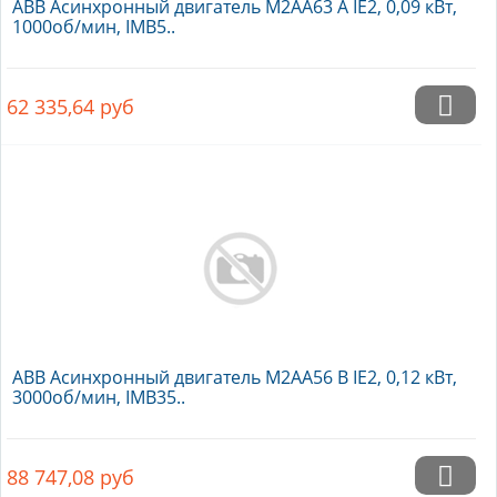
ABB Асинхронный двигатель M2AA63 A IE2, 0,09 кВт,
1000об/мин, IMB5..
62 335,64
руб
ABB Асинхронный двигатель M2AA56 B IE2, 0,12 кВт,
3000об/мин, IMB35..
88 747,08
руб