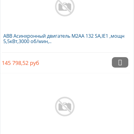
ABB Асинхронный двигатель M2AA 132 SA,IE1 ,мощн
5,5кВт,3000 об/мин,..
145 798,52
руб