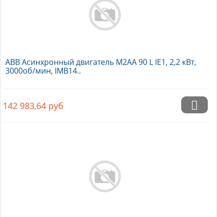
ABB Асинхронный двигатель M2AA 90 L IE1, 2,2 кВт,
3000об/мин, IMB14..
142 983,64
руб