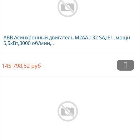
ABB Асинхронный двигатель M2AA 132 SA,IE1 ,мощн
5,5кВт,3000 об/мин,..
145 798,52
руб