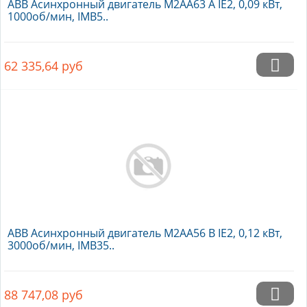
ABB Асинхронный двигатель M2AA63 A IE2, 0,09 кВт,
1000об/мин, IMB5..
62 335,64
руб
ABB Асинхронный двигатель M2AA56 B IE2, 0,12 кВт,
3000об/мин, IMB35..
88 747,08
руб