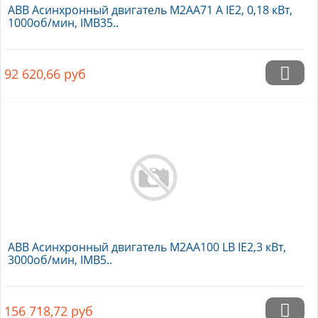
ABB Асинхронный двигатель M2AA71 A IE2, 0,18 кВт,
1000об/мин, IMB35..
92 620,66
руб
ABB Асинхронный двигатель M2AA100 LB IE2,3 кВт,
3000об/мин, IMB5..
156 718,72
руб