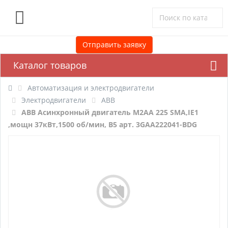
0
Отправить заявку
Каталог товаров
Автоматизация и электродвигатели
Электродвигатели
ABB
ABB Асинхронный двигатель M2AA 225 SMA,IE1
,мощн 37кВт,1500 об/мин, B5 арт. 3GAA222041-BDG