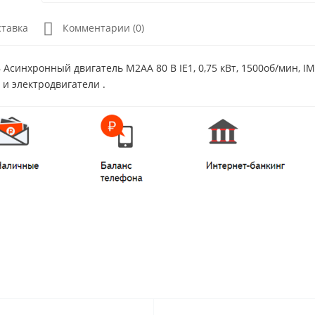
ставка
Комментарии (0)
Асинхронный двигатель M2AA 80 B IE1, 0,75 кВт, 1500об/мин, I
 и электродвигатели .