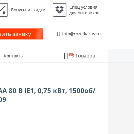
Спец условия
Бонусы и скидки
для оптовиков
ить заявку
info@rozetkarus.ru
0
0
Товаров
Контакты
80 B IE1, 0,75 кВт, 1500об/
09