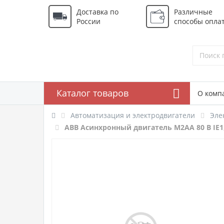
Доставка по
Различные
России
способы опла
Каталог товаров
О комп
Автоматизация и электродвигатели
Эле
ABB Асинхронный двигатель M2AA 80 B IE1, 