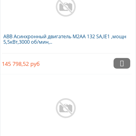
ABB Асинхронный двигатель M2AA 132 SA,IE1 ,мощн
5,5кВт,3000 об/мин,..
145 798,52
руб