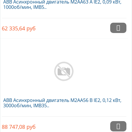
ABB Асинхронный двигатель M2AA63 A IE2, 0,09 кВт,
1000об/мин, IMB5..
62 335,64
руб
ABB Асинхронный двигатель M2AA56 B IE2, 0,12 кВт,
3000об/мин, IMB35..
88 747,08
руб