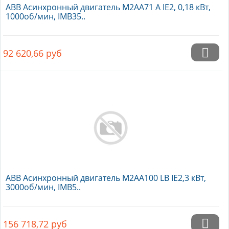
ABB Асинхронный двигатель M2AA71 A IE2, 0,18 кВт,
1000об/мин, IMB35..
92 620,66
руб
ABB Асинхронный двигатель M2AA100 LB IE2,3 кВт,
3000об/мин, IMB5..
156 718,72
руб