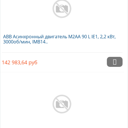
ABB Асинхронный двигатель M2AA 90 L IE1, 2,2 кВт,
3000об/мин, IMB14..
142 983,64
руб