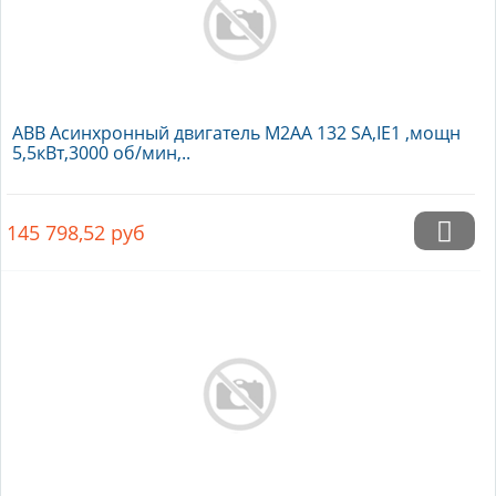
ABB Асинхронный двигатель M2AA 132 SA,IE1 ,мощн
5,5кВт,3000 об/мин,..
145 798,52
руб