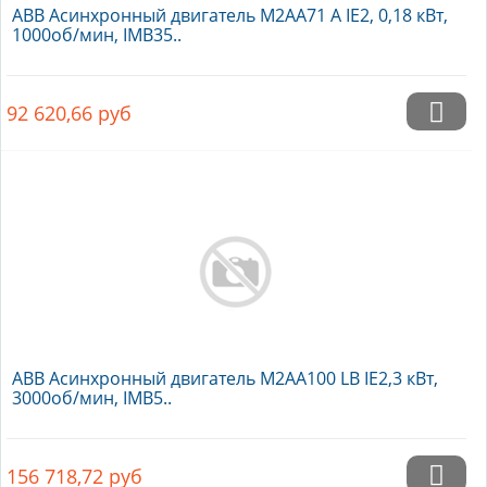
ABB Асинхронный двигатель M2AA71 A IE2, 0,18 кВт,
1000об/мин, IMB35..
92 620,66
руб
ABB Асинхронный двигатель M2AA100 LB IE2,3 кВт,
3000об/мин, IMB5..
156 718,72
руб