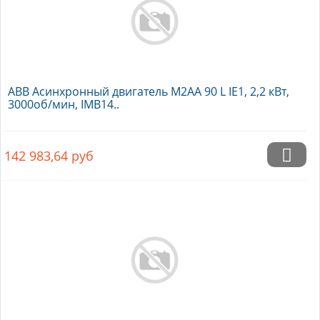
ABB Асинхронный двигатель M2AA 90 L IE1, 2,2 кВт,
3000об/мин, IMB14..
142 983,64
руб