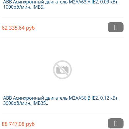
ABB Асинхронный двигатель M2AA63 A IE2, 0,09 кВт,
1000об/мин, IMB5..
62 335,64
руб
ABB Асинхронный двигатель M2AA56 B IE2, 0,12 кВт,
3000об/мин, IMB35..
88 747,08
руб