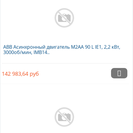
ABB Асинхронный двигатель M2AA 90 L IE1, 2,2 кВт,
3000об/мин, IMB14..
142 983,64
руб