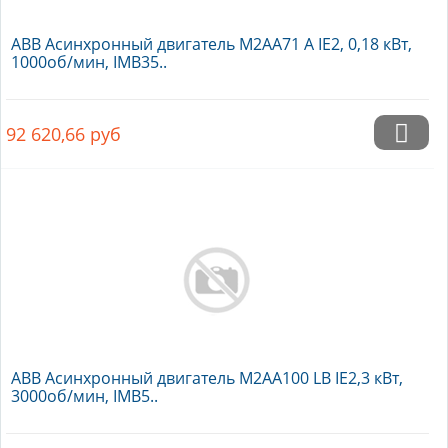
ABB Асинхронный двигатель M2AA71 A IE2, 0,18 кВт,
1000об/мин, IMB35..
92 620,66
руб
ABB Асинхронный двигатель M2AA100 LB IE2,3 кВт,
3000об/мин, IMB5..