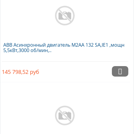
ABB Асинхронный двигатель M2AA 132 SA,IE1 ,мощн
5,5кВт,3000 об/мин,..
145 798,52
руб