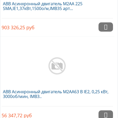
ABB Асинхронный двигатель M2AA 225
SMA,IE1,37кВт,1500о/м,IMB35 арт...
903 326,25
руб
ABB Асинхронный двигатель M2AA63 B IE2, 0,25 кВт,
3000об/мин, IMB3..
56 347,72
руб