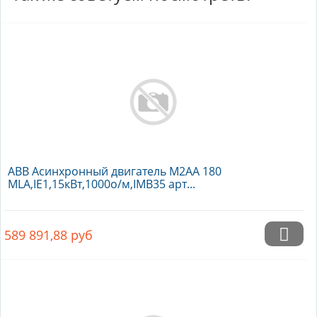
ABB Асинхронный двигатель M2AA 180
MLA,IE1,15кВт,1000о/м,IMB35 арт...
589 891,88
руб