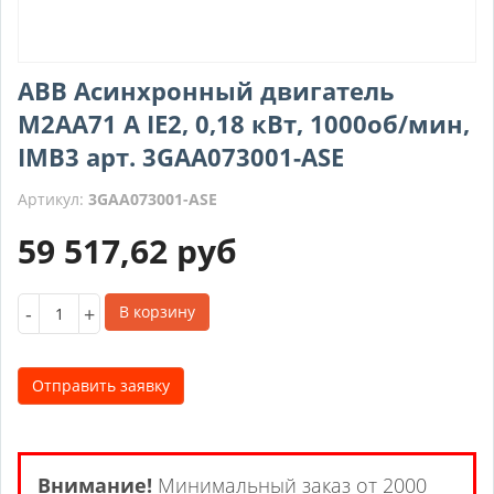
ABB Асинхронный двигатель
M2AA71 A IE2, 0,18 кВт, 1000об/мин,
IMB3 арт. 3GAA073001-ASE
Артикул:
3GAA073001-ASE
59 517,62
руб
-
+
В корзину
Отправить заявку
Внимание!
Минимальный заказ от 2000