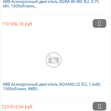
ABB Асинхронный двигатель M2BA 80 MD IE2, 0.75
кВт, 1500об/мин,..
110 936,18
руб
ABB Асинхронный двигатель M2AA90 LD IE2, 1,5кВт,
1500об/мин, IMB5..
123 612,54
руб