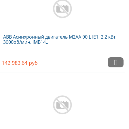
ABB Асинхронный двигатель M2AA 90 L IE1, 2,2 кВт,
3000об/мин, IMB14..
142 983,64
руб