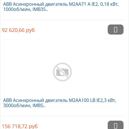
ABB Асинхронный двигатель M2AA71 A IE2, 0,18 кВт,
1000об/мин, IMB35..
92 620,66
руб
ABB Асинхронный двигатель M2AA100 LB IE2,3 кВт,
3000об/мин, IMB5..
156 718,72
руб