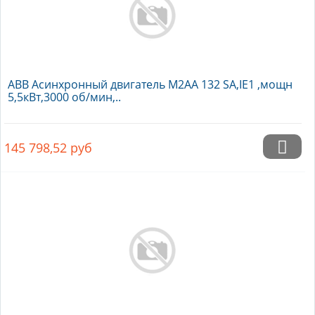
ABB Асинхронный двигатель M2AA 132 SA,IE1 ,мощн
5,5кВт,3000 об/мин,..
145 798,52
руб