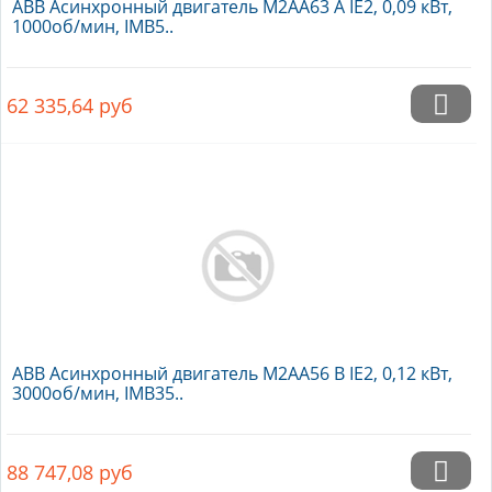
ABB Асинхронный двигатель M2AA63 A IE2, 0,09 кВт,
1000об/мин, IMB5..
62 335,64
руб
ABB Асинхронный двигатель M2AA56 B IE2, 0,12 кВт,
3000об/мин, IMB35..
88 747,08
руб