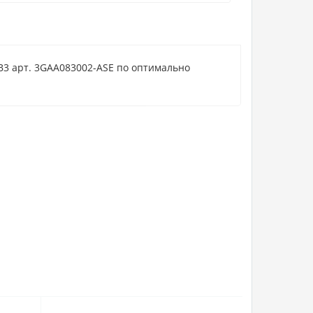
B3 арт. 3GAA083002-ASE по оптимально