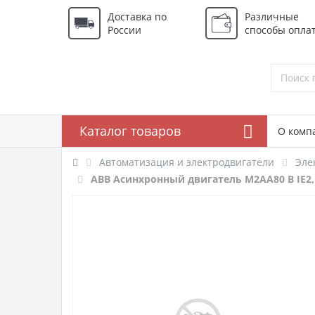
Доставка по
Различные
России
способы опла
Каталог товаров
О комп
Автоматизация и электродвигатели
Эле
ABB Асинхронный двигатель M2AA80 B IE2, 