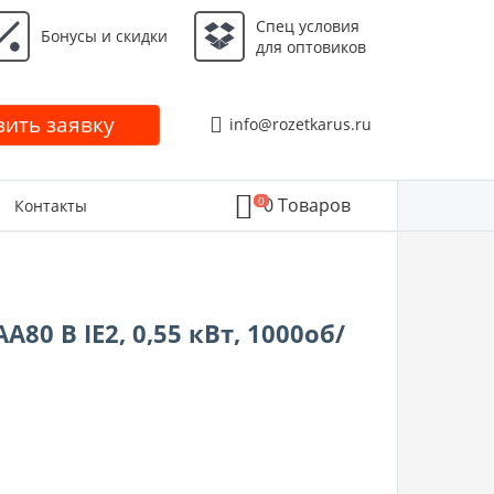
Спец условия
Бонусы и скидки
для оптовиков
ить заявку
info@rozetkarus.ru
0
0
Товаров
Контакты
0 B IE2, 0,55 кВт, 1000об/