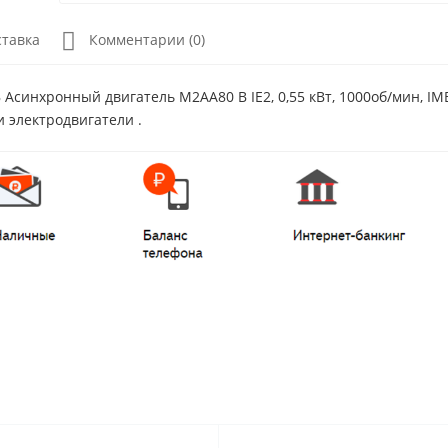
ставка
Комментарии (0)
Асинхронный двигатель M2AA80 B IE2, 0,55 кВт, 1000об/мин, IM
и электродвигатели .