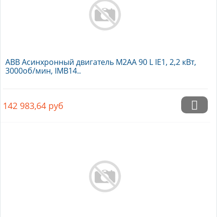
ABB Асинхронный двигатель M2AA 90 L IE1, 2,2 кВт,
3000об/мин, IMB14..
142 983,64
руб