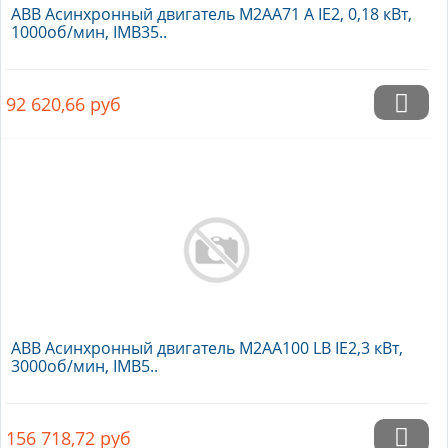
ABB Асинхронный двигатель M2AA71 A IE2, 0,18 кВт,
1000об/мин, IMB35..
92 620,66
руб
ABB Асинхронный двигатель M2AA100 LB IE2,3 кВт,
3000об/мин, IMB5..
156 718,72
руб