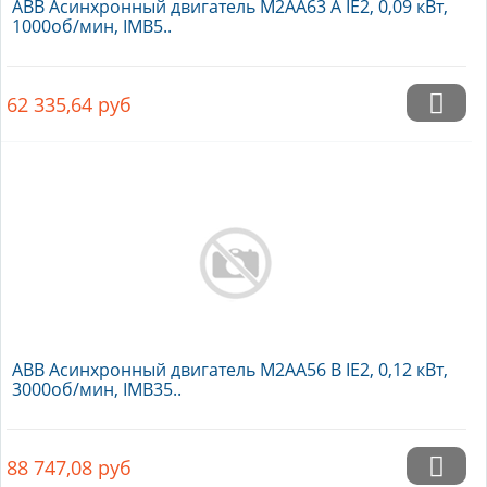
ABB Асинхронный двигатель M2AA63 A IE2, 0,09 кВт,
1000об/мин, IMB5..
62 335,64
руб
ABB Асинхронный двигатель M2AA56 B IE2, 0,12 кВт,
3000об/мин, IMB35..
88 747,08
руб