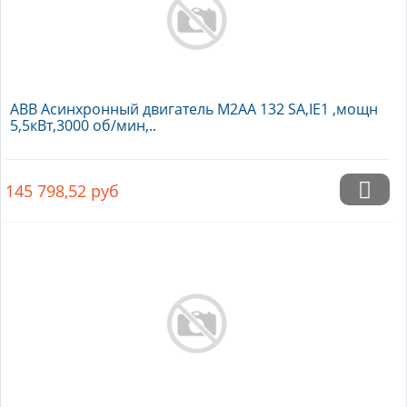
ABB Асинхронный двигатель M2AA 132 SA,IE1 ,мощн
5,5кВт,3000 об/мин,..
145 798,52
руб