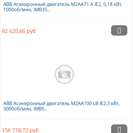
ABB Асинхронный двигатель M2AA71 A IE2, 0,18 кВт,
1000об/мин, IMB35..
92 620,66
руб
ABB Асинхронный двигатель M2AA100 LB IE2,3 кВт,
3000об/мин, IMB5..
156 718,72
руб