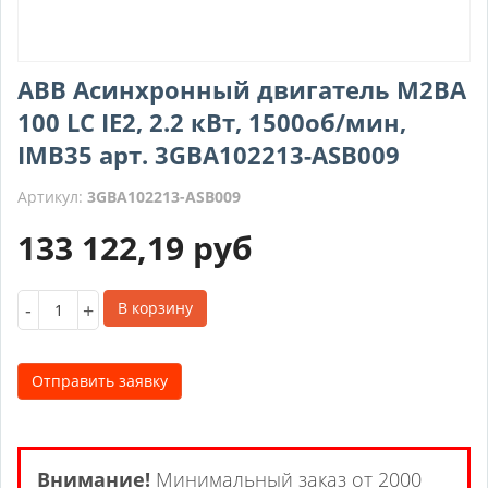
ABB Асинхронный двигатель M2BA
100 LC IE2, 2.2 кВт, 1500об/мин,
IMB35 арт. 3GBA102213-ASB009
Артикул:
3GBA102213-ASB009
133 122,19
руб
-
+
В корзину
Отправить заявку
Внимание!
Минимальный заказ от 2000