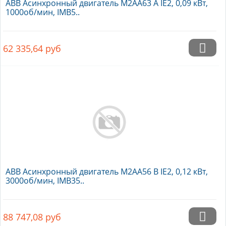
ABB Асинхронный двигатель M2AA63 A IE2, 0,09 кВт,
1000об/мин, IMB5..
62 335,64
руб
ABB Асинхронный двигатель M2AA56 B IE2, 0,12 кВт,
3000об/мин, IMB35..
88 747,08
руб