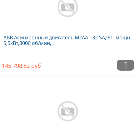
ABB Асинхронный двигатель M2AA 132 SA,IE1 ,мощн
5,5кВт,3000 об/мин,..
145 798,52
руб