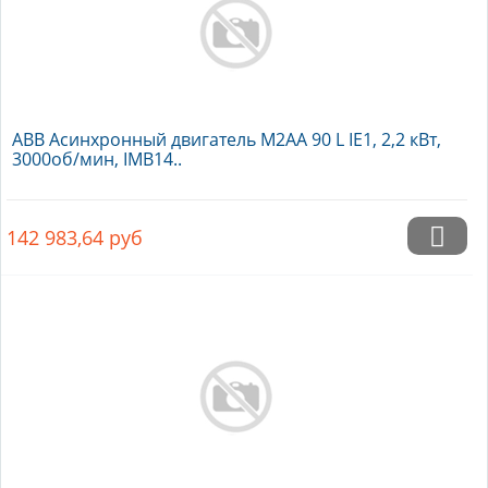
ABB Асинхронный двигатель M2AA 90 L IE1, 2,2 кВт,
3000об/мин, IMB14..
142 983,64
руб