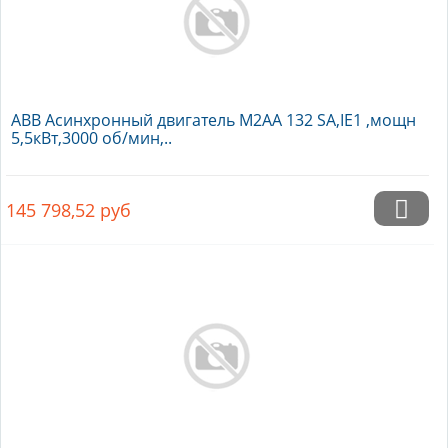
ABB Асинхронный двигатель M2AA 132 SA,IE1 ,мощн
5,5кВт,3000 об/мин,..
145 798,52
руб