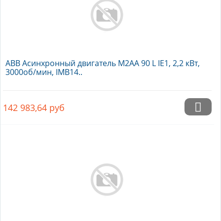
ABB Асинхронный двигатель M2AA 90 L IE1, 2,2 кВт,
3000об/мин, IMB14..
142 983,64
руб