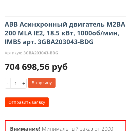
ABB Асинхронный двигатель M2BA
200 MLA IE2, 18.5 кВт, 1000об/мин,
IMB5 арт. 3GBA203043-BDG
Артикул:
3GBA203043-BDG
704 698,56
руб
-
+
В корзину
Отправить заявку
Внимание!
Минимальный заказ от 2000