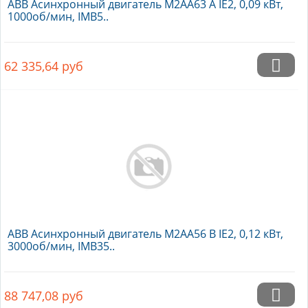
ABB Асинхронный двигатель M2AA63 A IE2, 0,09 кВт,
1000об/мин, IMB5..
62 335,64
руб
ABB Асинхронный двигатель M2AA56 B IE2, 0,12 кВт,
3000об/мин, IMB35..
88 747,08
руб