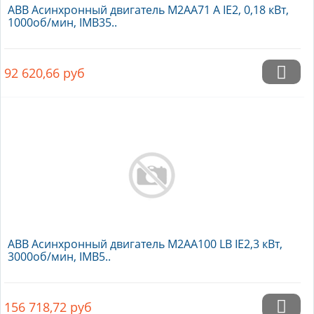
ABB Асинхронный двигатель M2AA71 A IE2, 0,18 кВт,
1000об/мин, IMB35..
92 620,66
руб
ABB Асинхронный двигатель M2AA100 LB IE2,3 кВт,
3000об/мин, IMB5..
156 718,72
руб