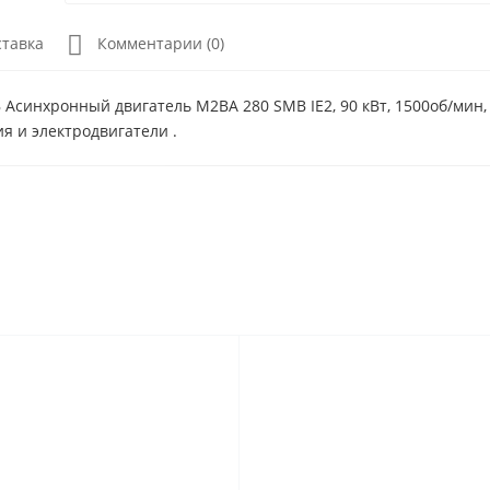
ставка
Комментарии (0)
Асинхронный двигатель M2BA 280 SMB IE2, 90 кВт, 1500об/мин,
я и электродвигатели .