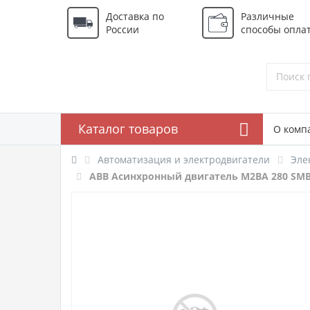
Доставка по
Различные
России
способы опла
Каталог товаров
О комп
Автоматизация и электродвигатели
Эле
ABB Асинхронный двигатель M2BA 280 SMB I