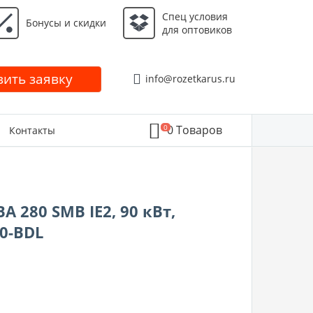
Спец условия
Бонусы и скидки
для оптовиков
ить заявку
info@rozetkarus.ru
0
0
Товаров
Контакты
 280 SMB IE2, 90 кВт,
0-BDL