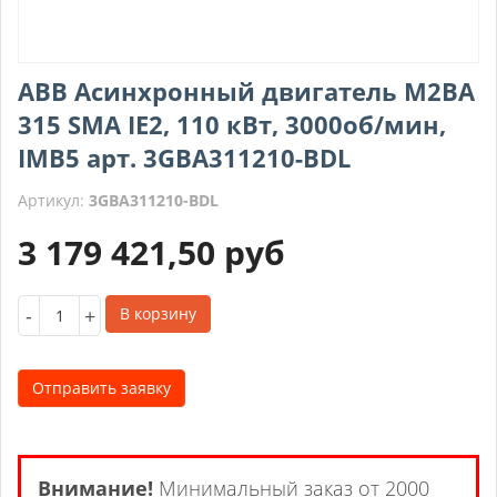
ABB Асинхронный двигатель M2BA
315 SMA IE2, 110 кВт, 3000об/мин,
IMB5 арт. 3GBA311210-BDL
Артикул:
3GBA311210-BDL
3 179 421,50
руб
-
+
В корзину
Отправить заявку
Внимание!
Минимальный заказ от 2000