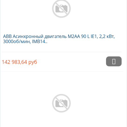
ABB Асинхронный двигатель M2AA 90 L IE1, 2,2 кВт,
3000об/мин, IMB14..
142 983,64
руб