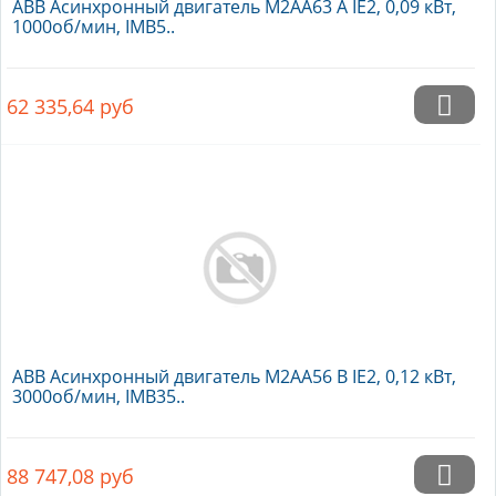
ABB Асинхронный двигатель M2AA63 A IE2, 0,09 кВт,
1000об/мин, IMB5..
62 335,64
руб
ABB Асинхронный двигатель M2AA56 B IE2, 0,12 кВт,
3000об/мин, IMB35..
88 747,08
руб