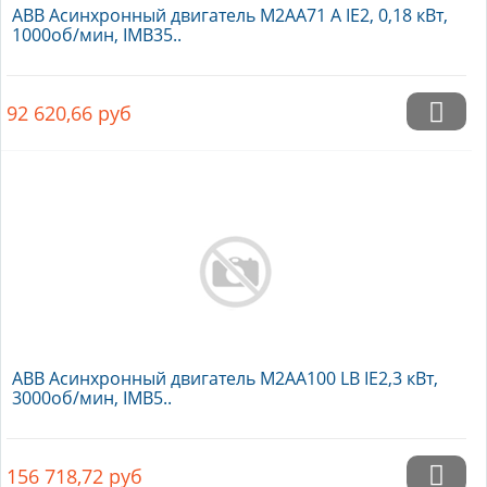
ABB Асинхронный двигатель M2AA71 A IE2, 0,18 кВт,
1000об/мин, IMB35..
92 620,66
руб
ABB Асинхронный двигатель M2AA100 LB IE2,3 кВт,
3000об/мин, IMB5..
156 718,72
руб