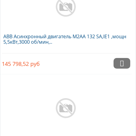
ABB Асинхронный двигатель M2AA 132 SA,IE1 ,мощн
5,5кВт,3000 об/мин,..
145 798,52
руб