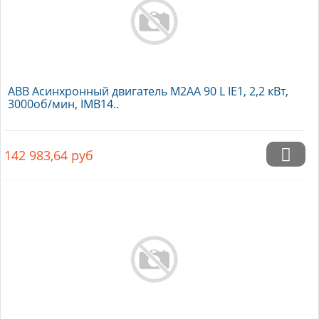
ABB Асинхронный двигатель M2AA 90 L IE1, 2,2 кВт,
3000об/мин, IMB14..
142 983,64
руб