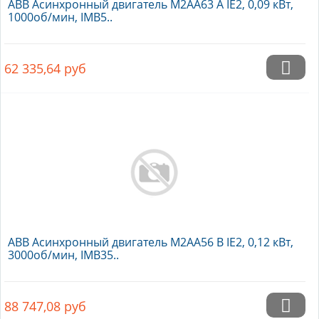
ABB Асинхронный двигатель M2AA63 A IE2, 0,09 кВт,
1000об/мин, IMB5..
62 335,64
руб
ABB Асинхронный двигатель M2AA56 B IE2, 0,12 кВт,
3000об/мин, IMB35..
88 747,08
руб