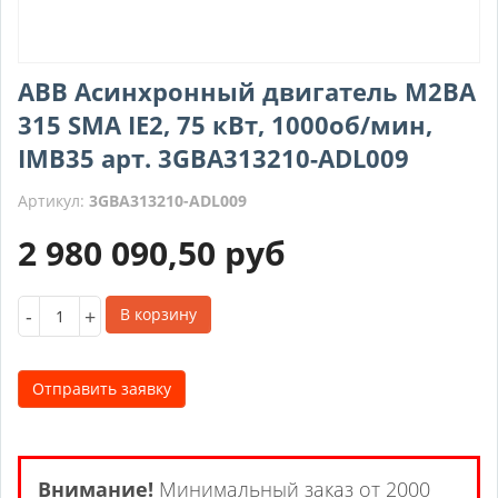
ABB Асинхронный двигатель M2BA
315 SMA IE2, 75 кВт, 1000об/мин,
IMB35 арт. 3GBA313210-ADL009
Артикул:
3GBA313210-ADL009
2 980 090,50
руб
-
+
В корзину
Отправить заявку
Внимание!
Минимальный заказ от 2000