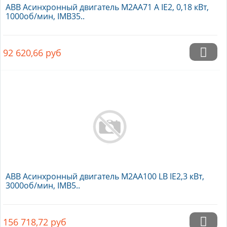
ABB Асинхронный двигатель M2AA71 A IE2, 0,18 кВт,
1000об/мин, IMB35..
92 620,66
руб
ABB Асинхронный двигатель M2AA100 LB IE2,3 кВт,
3000об/мин, IMB5..
156 718,72
руб