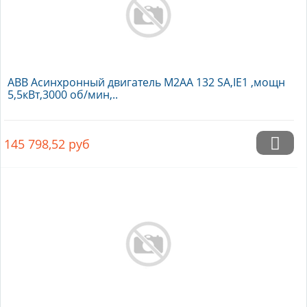
ABB Асинхронный двигатель M2AA 132 SA,IE1 ,мощн
5,5кВт,3000 об/мин,..
145 798,52
руб