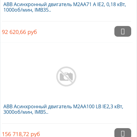
ABB Асинхронный двигатель M2AA71 A IE2, 0,18 кВт,
1000об/мин, IMB35..
92 620,66
руб
ABB Асинхронный двигатель M2AA100 LB IE2,3 кВт,
3000об/мин, IMB5..
156 718,72
руб