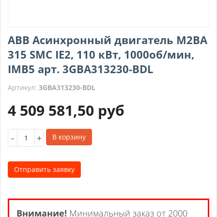
ABB Асинхронный двигатель M2BA
315 SMC IE2, 110 кВт, 1000об/мин,
IMB5 арт. 3GBA313230-BDL
Артикул:
3GBA313230-BDL
4 509 581,50
руб
-
+
В корзину
Отправить заявку
Внимание!
Минимальный заказ от 2000