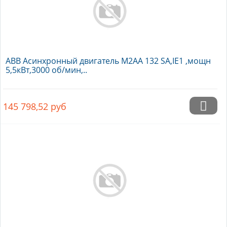
ABB Асинхронный двигатель M2AA 132 SA,IE1 ,мощн
5,5кВт,3000 об/мин,..
145 798,52
руб