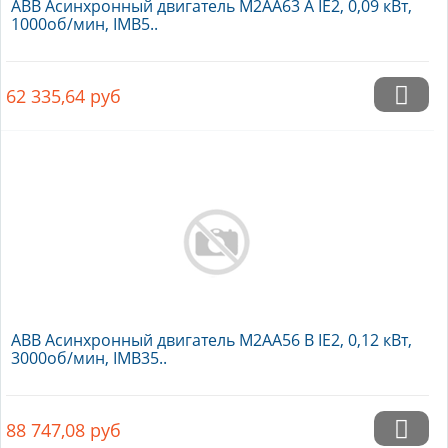
ABB Асинхронный двигатель M2AA63 A IE2, 0,09 кВт,
1000об/мин, IMB5..
62 335,64
руб
ABB Асинхронный двигатель M2AA56 B IE2, 0,12 кВт,
3000об/мин, IMB35..
88 747,08
руб