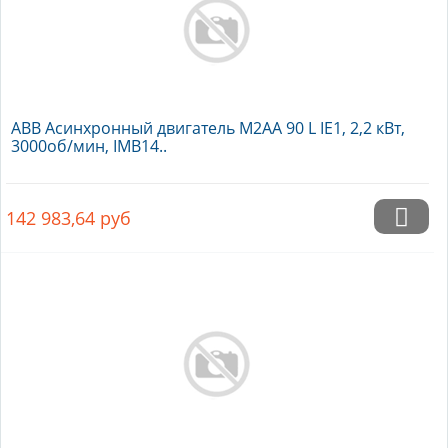
ABB Асинхронный двигатель M2AA 90 L IE1, 2,2 кВт,
3000об/мин, IMB14..
142 983,64
руб