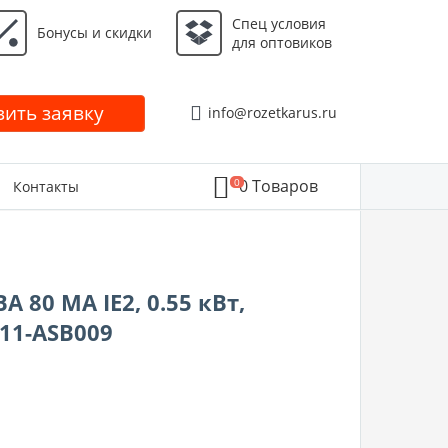
Спец условия
Бонусы и скидки
для оптовиков
ить заявку
info@rozetkarus.ru
0
0
Товаров
Контакты
80 MA IE2, 0.55 кВт,
211-ASB009