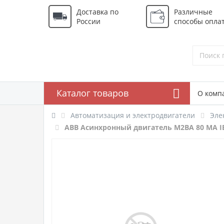
Доставка по
Различные
России
способы опла
Каталог товаров
О комп
Автоматизация и электродвигатели
Эле
ABB Асинхронный двигатель M2BA 80 MA IE2