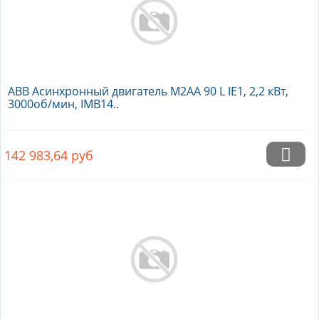
ABB Асинхронный двигатель M2AA 90 L IE1, 2,2 кВт,
3000об/мин, IMB14..
142 983,64
руб