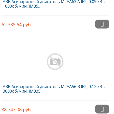
ABB Асинхронный двигатель M2AA63 A IE2, 0,09 кВт,
1000об/мин, IMB5..
62 335,64
руб
ABB Асинхронный двигатель M2AA56 B IE2, 0,12 кВт,
3000об/мин, IMB35..
88 747,08
руб