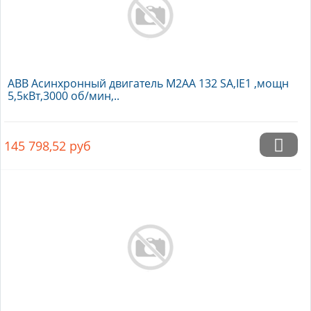
ABB Асинхронный двигатель M2AA 132 SA,IE1 ,мощн
5,5кВт,3000 об/мин,..
145 798,52
руб