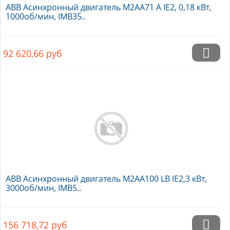
ABB Асинхронный двигатель M2AA71 A IE2, 0,18 кВт,
1000об/мин, IMB35..
92 620,66
руб
ABB Асинхронный двигатель M2AA100 LB IE2,3 кВт,
3000об/мин, IMB5..
156 718,72
руб