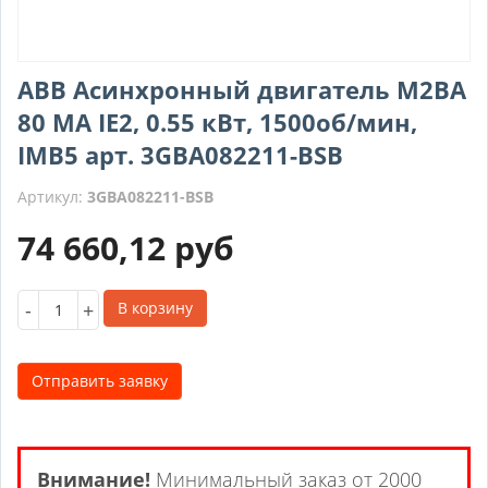
ABB Асинхронный двигатель M2BA
80 MA IE2, 0.55 кВт, 1500об/мин,
IMB5 арт. 3GBA082211-BSB
Артикул:
3GBA082211-BSB
74 660,12
руб
-
+
В корзину
Отправить заявку
Внимание!
Минимальный заказ от 2000