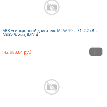
ABB Асинхронный двигатель M2AA 90 L IE1, 2,2 кВт,
3000об/мин, IMB14..
142 983,64
руб