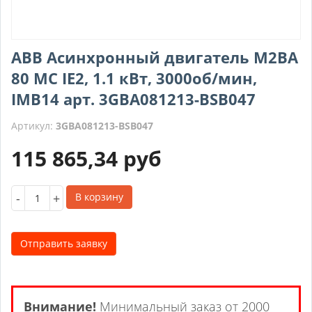
ABB Асинхронный двигатель M2BA
80 MC IE2, 1.1 кВт, 3000об/мин,
IMB14 арт. 3GBA081213-BSB047
Артикул:
3GBA081213-BSB047
115 865,34
руб
-
+
В корзину
Отправить заявку
Внимание!
Минимальный заказ от 2000