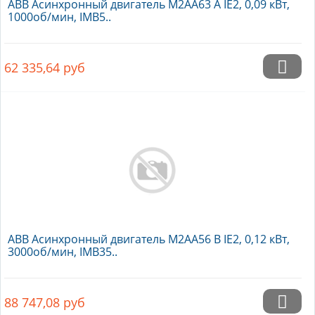
ABB Асинхронный двигатель M2AA63 A IE2, 0,09 кВт,
1000об/мин, IMB5..
62 335,64
руб
ABB Асинхронный двигатель M2AA56 B IE2, 0,12 кВт,
3000об/мин, IMB35..
88 747,08
руб