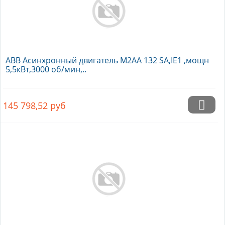
ABB Асинхронный двигатель M2AA 132 SA,IE1 ,мощн
5,5кВт,3000 об/мин,..
145 798,52
руб