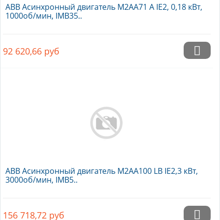
ABB Асинхронный двигатель M2AA71 A IE2, 0,18 кВт,
1000об/мин, IMB35..
92 620,66
руб
ABB Асинхронный двигатель M2AA100 LB IE2,3 кВт,
3000об/мин, IMB5..
156 718,72
руб