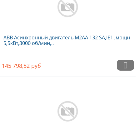
ABB Асинхронный двигатель M2AA 132 SA,IE1 ,мощн
5,5кВт,3000 об/мин,..
145 798,52
руб