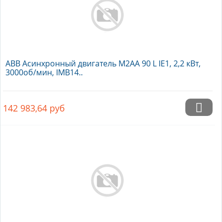
ABB Асинхронный двигатель M2AA 90 L IE1, 2,2 кВт,
3000об/мин, IMB14..
142 983,64
руб