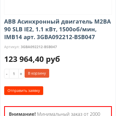
ABB Асинхронный двигатель M2BA
90 SLB IE2, 1.1 кВт, 1500об/мин,
IMB14 арт. 3GBA092212-BSB047
Артикул:
3GBA092212-BSB047
123 964,40
руб
-
+
В корзину
Отправить заявку
Внимание!
Минимальный заказ от 2000