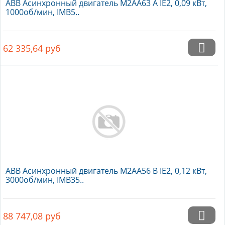
ABB Асинхронный двигатель M2AA63 A IE2, 0,09 кВт,
1000об/мин, IMB5..
62 335,64
руб
ABB Асинхронный двигатель M2AA56 B IE2, 0,12 кВт,
3000об/мин, IMB35..
88 747,08
руб