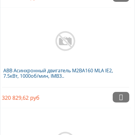
ABB Асинхронный двигатель M2BA160 MLA IE2,
7.5кВт, 1000об/мин, IMB3..
320 829,62
руб