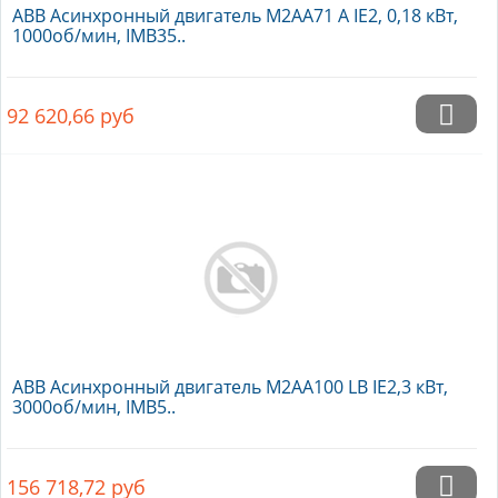
ABB Асинхронный двигатель M2AA71 A IE2, 0,18 кВт,
1000об/мин, IMB35..
92 620,66
руб
ABB Асинхронный двигатель M2AA100 LB IE2,3 кВт,
3000об/мин, IMB5..
156 718,72
руб