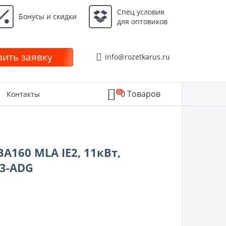
Спец условия
Бонусы и скидки
для оптовиков
ить заявку
info@rozetkarus.ru
0
0
Товаров
Контакты
160 MLA IE2, 11кВт,
43-ADG