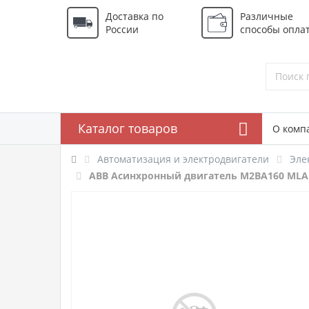
Доставка по
Различные
России
способы опла
Каталог товаров
О комп
Автоматизация и электродвигатели
Эле
ABB Асинхронный двигатель M2BA160 MLA I