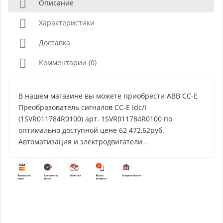
Описание
Характеристики
Доставка
Комментарии (0)
В нашем магазине вы можете приобрести ABB CC-E
Преобразователь сигналов CC-E Idc/I
(1SVR011784R0100) арт. 1SVR011784R0100 по
оптимально доступной цене 62 472,62руб.
Автоматизация и электродвигатели .