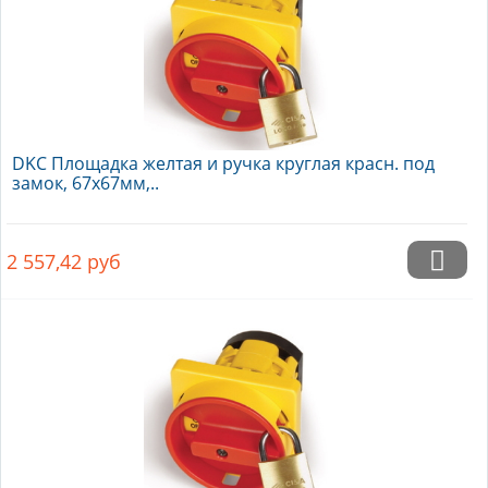
DKC Площадка желтая и ручка круглая красн. под
замок, 67x67мм,..
2 557,42
руб