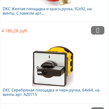
DKC Желтая площадка и красн.ручка, 92х92, на
винты. С замком арт...
4 186,28
руб
DKC Серебряная площадка и черн.ручка, 64х64, на
винты арт. AZ0715