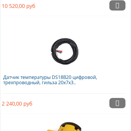
10 520,00
руб
Датчик температуры DS18B20 цифровой,
трехпроводный, гильза 20х7х3..
2 240,00
руб