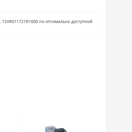
т. 1SVR011721R1000 по оптимально доступной