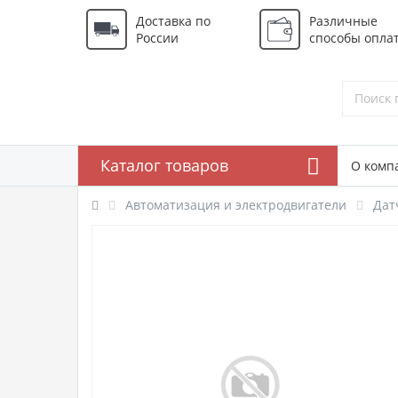
Доставка по
Различные
России
способы опла
Каталог товаров
О комп
Автоматизация и электродвигатели
Дат