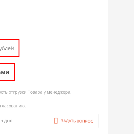
ублей
ами
сть отгрузки Товара у менеджера.
огласованию.
ЗАДАТЬ ВОПРОС
 1 ДНЯ