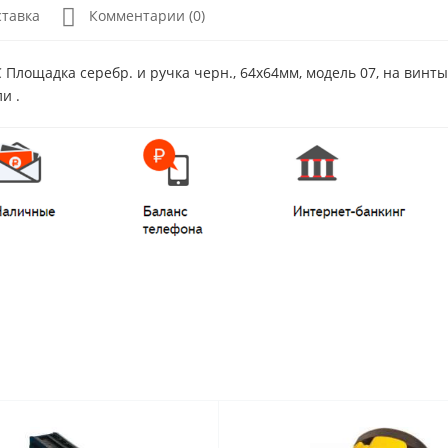
ставка
Комментарии (0)
Площадка серебр. и ручка черн., 64x64мм, модель 07, на винты
и .