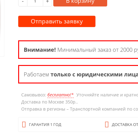
В корзину
-
+
Отправить заявку
Внимание!
Минимальный заказ от 2000 р
Работаем
только с юридическими лиц
Самовывоз:
бесплатно!*
Уточняйте наличие и кратно
Доставка по Москве 350р..
Отправка в регионы – Транспортной компанией по с
ГАРАНТИЯ 1 ГОД
ДОСТАВКА ОТ