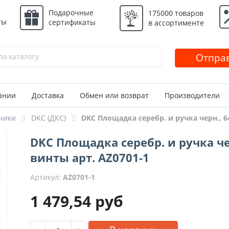
Подарочные
175000 товаров
ты
сертификаты
в ассортименте
Отправ
ании
Доставка
Обмен или возврат
Производители
чики
DKC (ДКС)
DKC Площадка серебр. и ручка черн., 6
DKC Площадка серебр. и ручка че
винты арт. AZ0701-1
Артикул:
AZ0701-1
1 479,54
руб