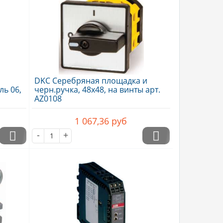
DKC Серебряная площадка и
ль 06,
черн.ручка, 48х48, на винты арт.
AZ0108
1 067,36
руб
-
+