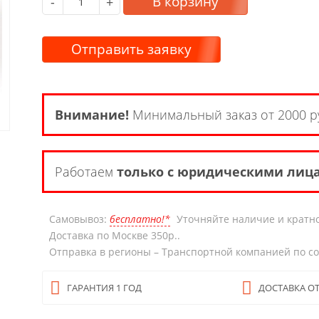
В корзину
-
+
Отправить заявку
Внимание!
Минимальный заказ от 2000 р
Работаем
только с юридическими лиц
Самовывоз:
бесплатно!*
Уточняйте наличие и кратно
Доставка по Москве 350р..
Отправка в регионы – Транспортной компанией по с
ГАРАНТИЯ 1 ГОД
ДОСТАВКА ОТ