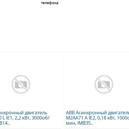
инхронный двигатель
ABB Асинхронный двигател
L IE1, 2,2 кВт, 3000об/
M2AA71 A IE2, 0,18 кВт, 1000
B14..
мин, IMB35..