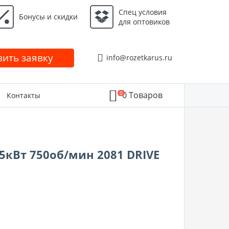
Спец условия
Бонусы и скидки
для оптовиков
ить заявку
info@rozetkarus.ru
0
0
Товаров
Контакты
,5кВт 750об/мин 2081 DRIVE