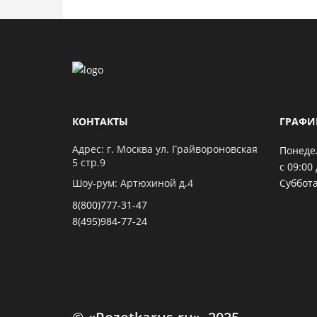
КОНТАКТЫ
ГРАФИ
Адрес: г. Москва ул. Грайвороновская
Понеде
5 стр.9
с 09:00 
Шоу-рум: Артюхиной д.4
Суббота
8(800)777-31-47
8(495)984-77-24