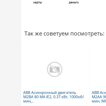
Так же советуем посмотреть:
ABB Асинхронный двигатель
ABB Ас
M2BA 80 MA IE2, 0.37 кВт, 1000об/
M2AA 90 
мин,..
мин, IM