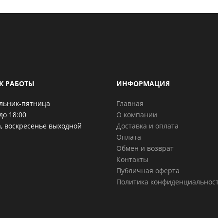
К РАБОТЫ
ИНФОРМАЦИЯ
льник-пятница
Главная
до 18:00
О компании
, воскресенье выходной
Доставка и оплата
Оплата
Обмен и возврат
Контакты
Публичная оферта
Политика конфиденциальнос