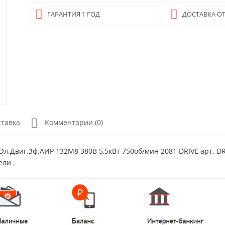
ГАРАНТИЯ 1 ГОД
ДОСТАВКА ОТ
ставка
Комментарии (0)
Эл.Двиг.3ф.АИР 132M8 380В 5,5кВт 750об/мин 2081 DRIVE арт. D
ели .