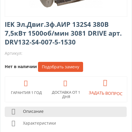
IEK Эл.Двиг.3ф.АИР 132S4 380В
7,5кВт 1500об/мин 3081 DRIVE арт.
DRV132-S4-007-5-1530
Артикул:
Нет в наличии
Подобрать замену
ДОСТАВКА ОТ 1
ЗАДАТЬ ВОПРОС
ГАРАНТИЯ 1 ГОД
ДНЯ
Описание
Характеристики