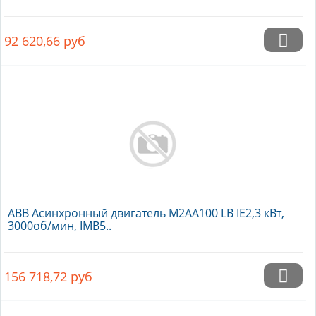
92 620,66
руб
ABB Асинхронный двигатель M2AA100 LB IE2,3 кВт,
3000об/мин, IMB5..
156 718,72
руб