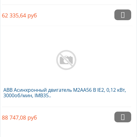
62 335,64
руб
ABB Асинхронный двигатель M2AA56 B IE2, 0,12 кВт,
3000об/мин, IMB35..
88 747,08
руб