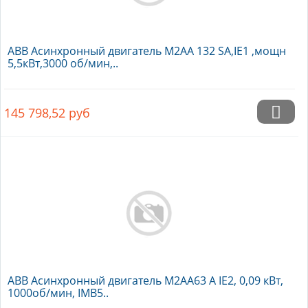
ABB Асинхронный двигатель M2AA 132 SA,IE1 ,мощн
5,5кВт,3000 об/мин,..
145 798,52
руб
ABB Асинхронный двигатель M2AA63 A IE2, 0,09 кВт,
1000об/мин, IMB5..