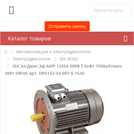
0
Отправить заявку
Каталог товаров
Автоматизация и электродвигатели
Электродвигатели
IEK (ИЭК)
IEK Эл.Двиг.3ф.АИР 132S4 380В 7,5кВт 1500об/мин
3081 DRIVE арт. DRV132-S4-007-5-1530