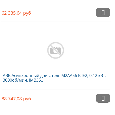
62 335,64
руб
ABB Асинхронный двигатель M2AA56 B IE2, 0,12 кВт,
3000об/мин, IMB35..
88 747,08
руб