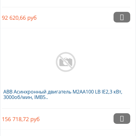
92 620,66
руб
ABB Асинхронный двигатель M2AA100 LB IE2,3 кВт,
3000об/мин, IMB5..
156 718,72
руб