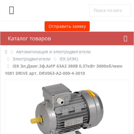
0
Отправить заявку
Каталог товаров
Автоматизация и электродвигатели
Электродвигатели
IEK (ИЭК)
IEK Эл.Двиг.3ф.АИР 63A2 380В 0,37кВт 3000об/мин
1081 DRIVE арт. DRV063-A2-000-4-3010