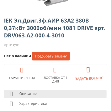
IEK Эл.Двиг.3ф.АИР 63A2 380В
0,37кВт 3000об/мин 1081 DRIVE арт.
DRV063-A2-000-4-3010
Артикул:
Нет в наличии
Подобрать замену
ДОСТАВКА ОТ 1
ЗАДАТЬ ВОПРОС
ГАРАНТИЯ 1 ГОД
ДНЯ
Описание
Характеристики