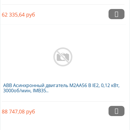
62 335,64
руб
ABB Асинхронный двигатель M2AA56 B IE2, 0,12 кВт,
3000об/мин, IMB35..
88 747,08
руб