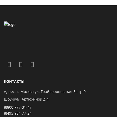
КОНТАКТЫ
Адрес: г. Москва ул. Грайвороновская 5 стр.9
Шоу-рум: Артюхиной д.4
8(800)777-31-47
8(495)984-77-24