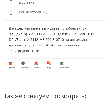
Доставка
Комментарии (0)
В нашем магазине вы можете приобрести IEK
Эл.Двиг.3ф.АИС 112M8 380В 1,5кВт 750об/мин 1081
DRIVE арт. AIS112-M8-001-5-0710 по оптимально
доступной цене 0,00руб. Автоматизация и
электродвигатели .
Так же советуем посмотреть: