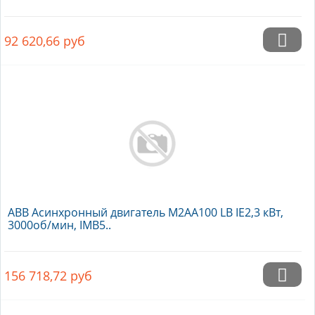
92 620,66
руб
ABB Асинхронный двигатель M2AA100 LB IE2,3 кВт,
3000об/мин, IMB5..
156 718,72
руб