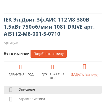
IEK Эл.Двиг.3ф.АИС 112M8 380В
1,5кВт 750об/мин 1081 DRIVE арт.
AIS112-M8-001-5-0710
Артикул:
Нет в наличии
Подобрать замену
ЗАДАТЬ ВОПРОС
ДОСТАВКА ОТ 1
ГАРАНТИЯ 1 ГОД
ДНЯ
Описание
Характеристики