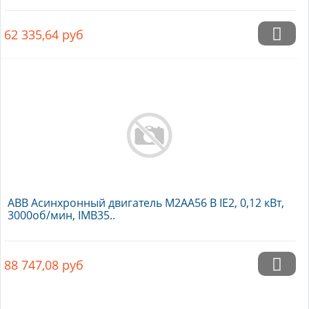
62 335,64
руб
ABB Асинхронный двигатель M2AA56 B IE2, 0,12 кВт,
3000об/мин, IMB35..
88 747,08
руб