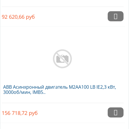
92 620,66
руб
ABB Асинхронный двигатель M2AA100 LB IE2,3 кВт,
3000об/мин, IMB5..
156 718,72
руб