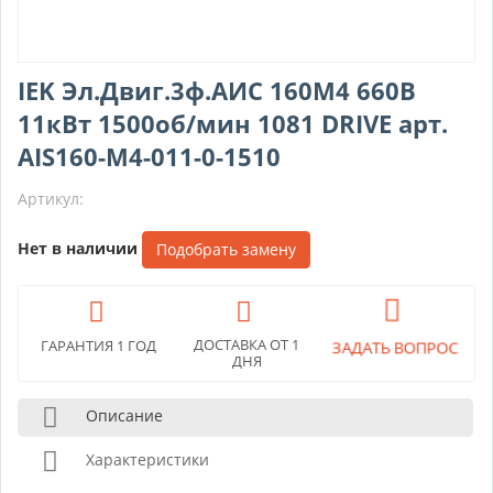
IEK Эл.Двиг.3ф.АИС 160M4 660В
11кВт 1500об/мин 1081 DRIVE арт.
AIS160-M4-011-0-1510
Артикул:
Нет в наличии
Подобрать замену
ДОСТАВКА ОТ 1
ГАРАНТИЯ 1 ГОД
ЗАДАТЬ ВОПРОС
ДНЯ
Описание
Характеристики