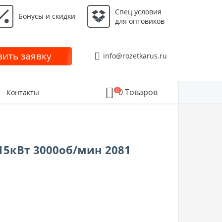
Спец условия
Бонусы и скидки
для оптовиков
ить заявку
info@rozetkarus.ru
0
0
Товаров
Контакты
 15кВт 3000об/мин 2081