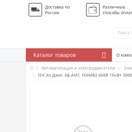
Доставка по
Различные
России
способы опла
Каталог товаров
О комп
Автоматизация и электродвигатели
Эле
IEK Эл.Двиг.3ф.АИС 160MB2 660В 15кВт 3000