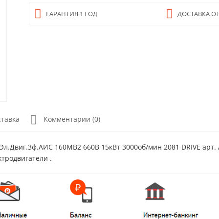
ГАРАНТИЯ 1 ГОД
ДОСТАВКА ОТ
ставка
Комментарии (0)
Эл.Двиг.3ф.АИС 160MB2 660В 15кВт 3000об/мин 2081 DRIVE арт. 
ктродвигатели .