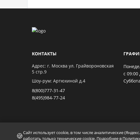
КОНТАКТЫ
ГРАФИ
Адрес: г. Москва ул. Грайвороновская
Понеде
5 стр.9
с 09:00 
Шоу-рум: Артюхиной д.4
Суббота
8(800)777-31-47
8(495)984-77-24
Сайт использует cookie, в том числе аналитические (Яндек
🍪
работать только технические cookie. Подробнее в
Политик