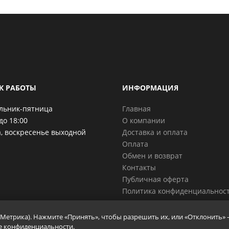
К РАБОТЫ
ИНФОРМАЦИЯ
льник-пятница
Главная
до 18:00
О компании
, воскресенье выходной
Доставка и оплата
Оплата
Обмен и возврат
Контакты
Публичная оферта
Политика конфиденциальнос
с.Метрика). Нажмите «Принять», чтобы разрешить их, или «Отклонить» 
е конфиденциальности
.