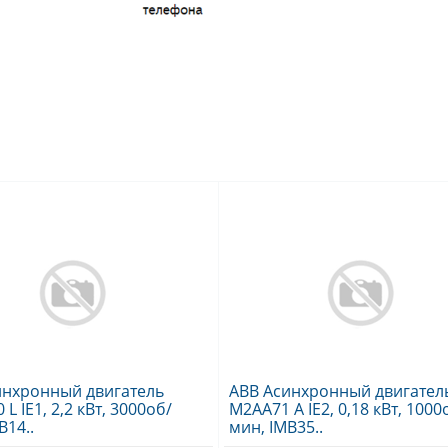
инхронный двигатель
ABB Асинхронный двигател
L IE1, 2,2 кВт, 3000об/
M2AA71 A IE2, 0,18 кВт, 1000
B14..
мин, IMB35..