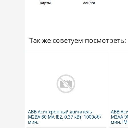
Так же советуем посмотреть:
ABB Асинхронный двигатель
ABB Ас
M2BA 80 MA IE2, 0.37 кВт, 1000об/
M2AA 90 
мин,..
мин, IM