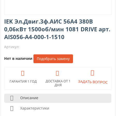
IEK Эл.Двиг.3ф.АИС 56А4 380В
0,06кВт 1500об/мин 1081 DRIVE арт.
AIS056-A4-000-1-1510
Артикул:
Нет в наличии
Подобрать замену
ДОСТАВКА ОТ 1
ЗАДАТЬ ВОПРОС
ГАРАНТИЯ 1 ГОД
ДНЯ
Описание
Характеристики