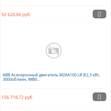
92 620,66
руб
ABB Асинхронный двигатель M2AA100 LB IE2,3 кВт,
3000об/мин, IMB5..
156 718,72
руб