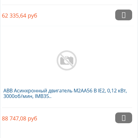
62 335,64
руб
ABB Асинхронный двигатель M2AA56 B IE2, 0,12 кВт,
3000об/мин, IMB35..
88 747,08
руб