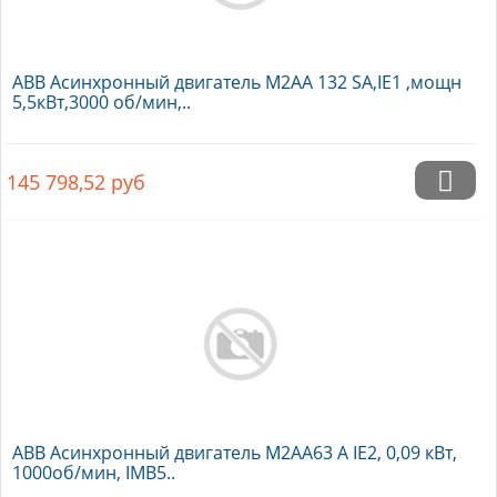
ABB Асинхронный двигатель M2AA 132 SA,IE1 ,мощн
5,5кВт,3000 об/мин,..
145 798,52
руб
ABB Асинхронный двигатель M2AA63 A IE2, 0,09 кВт,
1000об/мин, IMB5..