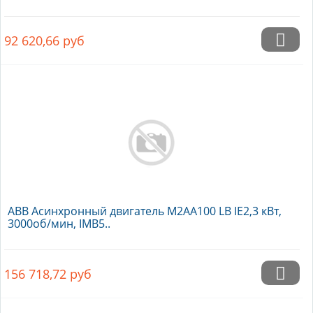
92 620,66
руб
ABB Асинхронный двигатель M2AA100 LB IE2,3 кВт,
3000об/мин, IMB5..
156 718,72
руб