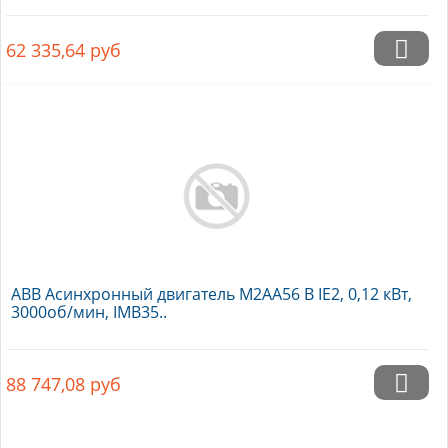
62 335,64
руб
ABB Асинхронный двигатель M2AA56 B IE2, 0,12 кВт,
3000об/мин, IMB35..
88 747,08
руб