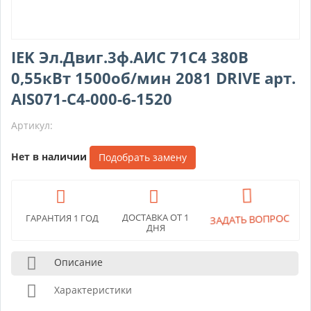
IEK Эл.Двиг.3ф.АИС 71C4 380В
0,55кВт 1500об/мин 2081 DRIVE арт.
AIS071-C4-000-6-1520
Артикул:
Нет в наличии
Подобрать замену
ДОСТАВКА ОТ 1
ЗАДАТЬ ВОПРОС
ГАРАНТИЯ 1 ГОД
ДНЯ
Описание
Характеристики