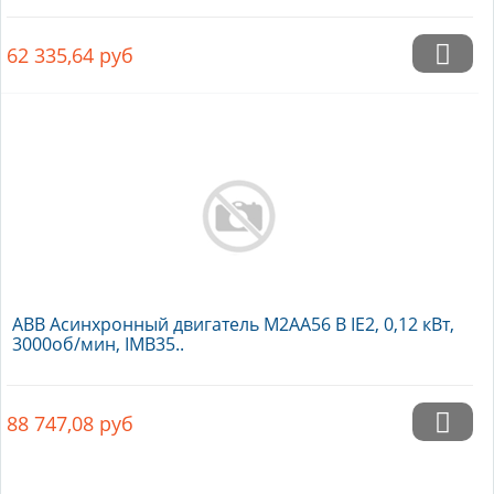
62 335,64
руб
ABB Асинхронный двигатель M2AA56 B IE2, 0,12 кВт,
3000об/мин, IMB35..
88 747,08
руб