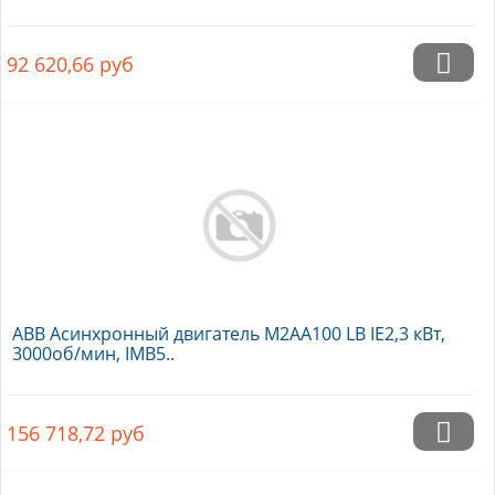
92 620,66
руб
ABB Асинхронный двигатель M2AA100 LB IE2,3 кВт,
3000об/мин, IMB5..
156 718,72
руб