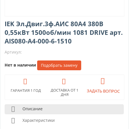
IEK Эл.Двиг.3ф.АИС 80A4 380В
0,55кВт 1500об/мин 1081 DRIVE арт.
AIS080-A4-000-6-1510
Артикул:
Нет в наличии
Подобрать замену
ДОСТАВКА ОТ 1
ЗАДАТЬ ВОПРОС
ГАРАНТИЯ 1 ГОД
ДНЯ
Описание
Характеристики