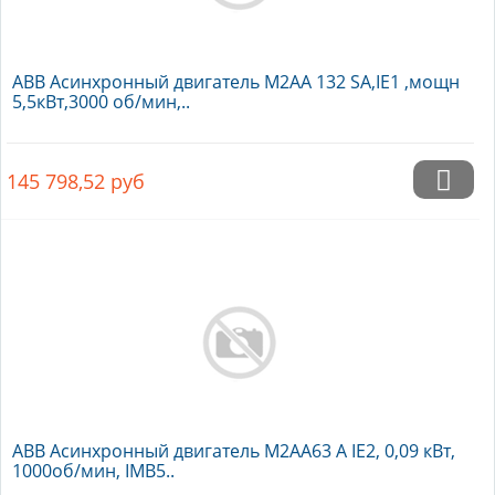
ABB Асинхронный двигатель M2AA 132 SA,IE1 ,мощн
5,5кВт,3000 об/мин,..
145 798,52
руб
ABB Асинхронный двигатель M2AA63 A IE2, 0,09 кВт,
1000об/мин, IMB5..