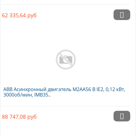
62 335,64
руб
ABB Асинхронный двигатель M2AA56 B IE2, 0,12 кВт,
3000об/мин, IMB35..
88 747,08
руб