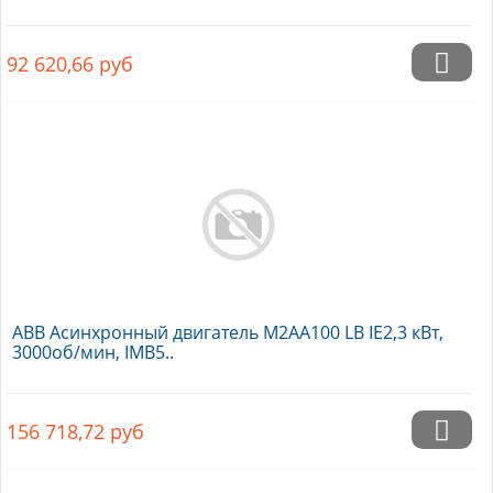
92 620,66
руб
ABB Асинхронный двигатель M2AA100 LB IE2,3 кВт,
3000об/мин, IMB5..
156 718,72
руб