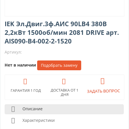
IEK Эл.Двиг.3ф.АИС 90LB4 380В
2,2кВт 1500об/мин 2081 DRIVE арт.
AIS090-B4-002-2-1520
Артикул:
Нет в наличии
Подобрать замену
ДОСТАВКА ОТ 1
ГАРАНТИЯ 1 ГОД
ЗАДАТЬ ВОПРОС
ДНЯ
Описание
Характеристики