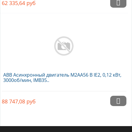
62 335,64
руб
ABB Асинхронный двигатель M2AA56 B IE2, 0,12 кВт,
3000об/мин, IMB35..
88 747,08
руб