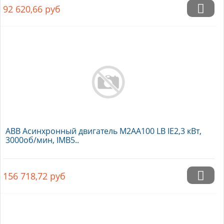
92 620,66
руб
ABB Асинхронный двигатель M2AA100 LB IE2,3 кВт,
3000об/мин, IMB5..
156 718,72
руб