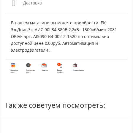
Доставка
В нашем магазине вы можете приобрести IEK
Эл.Двиг.3ф.АИС 90LB4 380В 2,2кВт 1500об/мин 2081
DRIVE арт. AIS090-B4-002-2-1520 по оптимально
доступной цене 0,00руб. Автоматизация и
электродвигатели .
Так же советуем посмотреть: