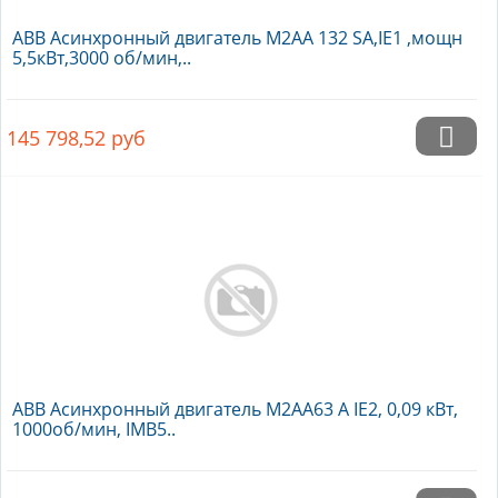
ABB Асинхронный двигатель M2AA 132 SA,IE1 ,мощн
5,5кВт,3000 об/мин,..
145 798,52
руб
ABB Асинхронный двигатель M2AA63 A IE2, 0,09 кВт,
1000об/мин, IMB5..