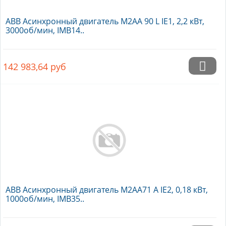
ABB Асинхронный двигатель M2AA 90 L IE1, 2,2 кВт,
3000об/мин, IMB14..
142 983,64
руб
ABB Асинхронный двигатель M2AA71 A IE2, 0,18 кВт,
1000об/мин, IMB35..