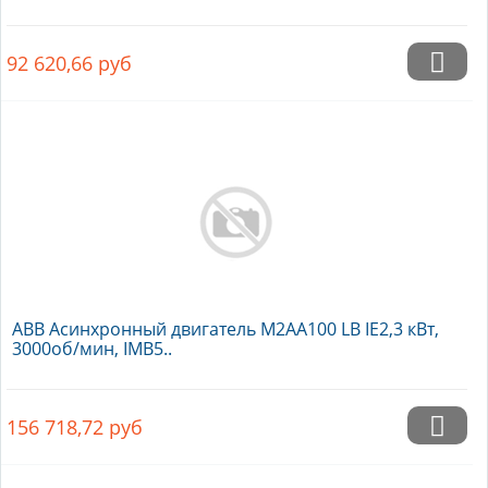
92 620,66
руб
ABB Асинхронный двигатель M2AA100 LB IE2,3 кВт,
3000об/мин, IMB5..
156 718,72
руб