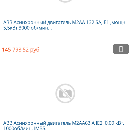
ABB Асинхронный двигатель M2AA 132 SA,IE1 ,мощн
5,5кВт,3000 об/мин,..
145 798,52
руб
ABB Асинхронный двигатель M2AA63 A IE2, 0,09 кВт,
1000об/мин, IMB5..