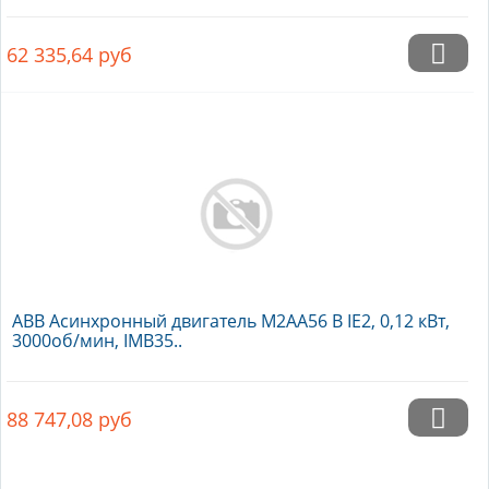
62 335,64
руб
ABB Асинхронный двигатель M2AA56 B IE2, 0,12 кВт,
3000об/мин, IMB35..
88 747,08
руб