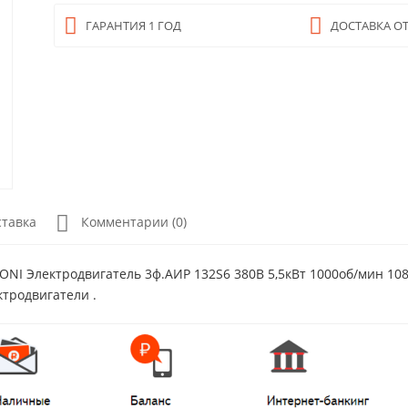
ГАРАНТИЯ 1 ГОД
ДОСТАВКА ОТ
ставка
Комментарии (0)
ONI Электродвигатель 3ф.АИР 132S6 380В 5,5кВт 1000об/мин 108
ктродвигатели .