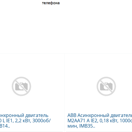
инхронный двигатель
ABB Асинхронный двигател
L IE1, 2,2 кВт, 3000об/
M2AA71 A IE2, 0,18 кВт, 1000
B14..
мин, IMB35..