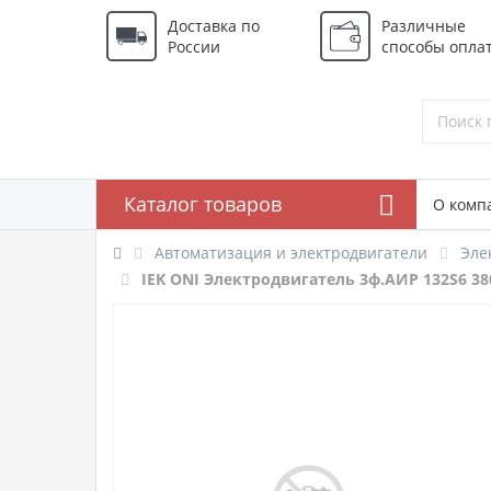
Доставка по
Различные
России
способы опла
Каталог товаров
О комп
Автоматизация и электродвигатели
Эле
IEK ONI Электродвигатель 3ф.АИР 132S6 380