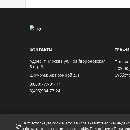
КОНТАКТЫ
ГРАФИ
Адрес: г. Москва ул. Грайвороновская
Понеде
5 стр.9
с 09:00 
Шоу-рум: Артюхиной д.4
Суббота
8(800)777-31-47
8(495)984-77-24
Сайт использует cookie, в том числе аналитические (Яндек
🍪
работать только технические cookie. Подробнее в
Политик