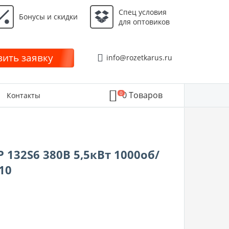
Спец условия
Бонусы и скидки
для оптовиков
ить заявку
info@rozetkarus.ru
0
0
Товаров
Контакты
 132S6 380В 5,5кВт 1000об/
10