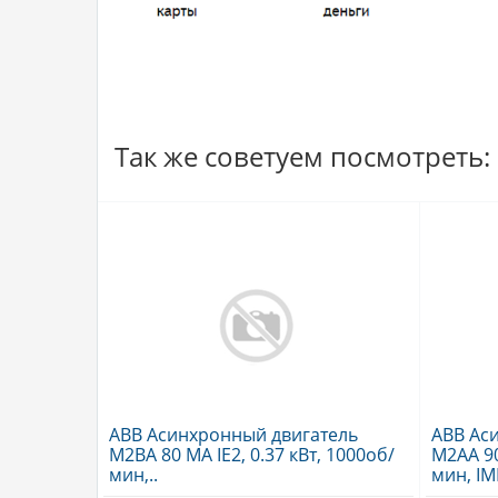
Так же советуем посмотреть:
ABB Асинхронный двигатель
ABB Ас
M2BA 80 MA IE2, 0.37 кВт, 1000об/
M2AA 90 
мин,..
мин, IM