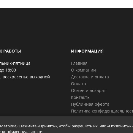
К РАБОТЫ
ИНФОРМАЦИЯ
льник-пятница
Главная
до 18:00
О компании
, воскресенье выходной
Доставка и оплата
Оплата
Обмен и возврат
Контакты
Публичная оферта
Политика конфиденциальнос
с.Метрика). Нажмите «Принять», чтобы разрешить их, или «Отклонить» 
е конфиденциальности
.