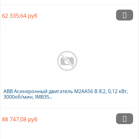
62 335,64
руб
ABB Асинхронный двигатель M2AA56 B IE2, 0,12 кВт,
3000об/мин, IMB35..
88 747,08
руб