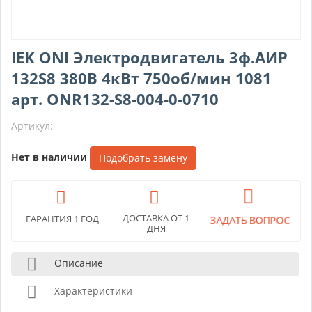
IEK ONI Электродвигатель 3ф.АИР
132S8 380В 4кВт 750об/мин 1081
арт. ONR132-S8-004-0-0710
Артикул:
Нет в наличии
Подобрать замену
ЗАДАТЬ ВОПРОС
ДОСТАВКА ОТ 1
ГАРАНТИЯ 1 ГОД
ДНЯ
Описание
Характеристики