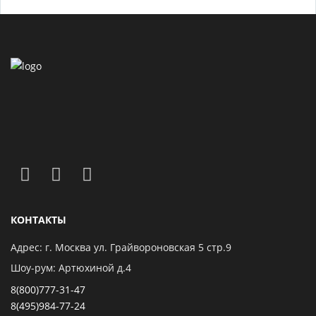
КОНТАКТЫ
Адрес: г. Москва ул. Грайвороновская 5 стр.9
Шоу-рум: Артюхиной д.4
8(800)777-31-47
8(495)984-77-24