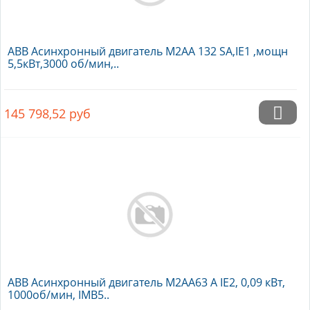
ABB Асинхронный двигатель M2AA 132 SA,IE1 ,мощн
5,5кВт,3000 об/мин,..
145 798,52
руб
ABB Асинхронный двигатель M2AA63 A IE2, 0,09 кВт,
1000об/мин, IMB5..