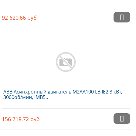
92 620,66
руб
ABB Асинхронный двигатель M2AA100 LB IE2,3 кВт,
3000об/мин, IMB5..
156 718,72
руб