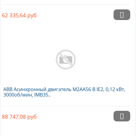
62 335,64
руб
ABB Асинхронный двигатель M2AA56 B IE2, 0,12 кВт,
3000об/мин, IMB35..
88 747,08
руб