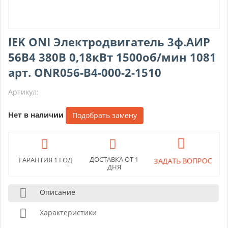
IEK ONI Электродвигатель 3ф.АИР
56B4 380В 0,18кВт 1500об/мин 1081
арт. ONR056-B4-000-2-1510
Артикул:
Нет в наличии
Подобрать замену
ДОСТАВКА ОТ 1
ЗАДАТЬ ВОПРОС
ГАРАНТИЯ 1 ГОД
ДНЯ
Описание
Характеристики