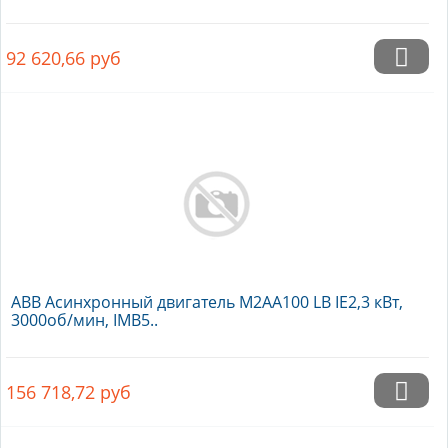
92 620,66
руб
ABB Асинхронный двигатель M2AA100 LB IE2,3 кВт,
3000об/мин, IMB5..
156 718,72
руб